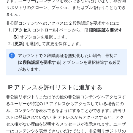
ます。ユーザーはコンテンツを表示できないだけでなく、非公開
リポジトリのクローン、プッシュ、またはプルを行うこともでき
ません。
非公開コンテンツへのアクセスに 2 段階認証を要求するには:
[
アクセス コントロール
] ページから、[
2 段階認証を要求す
る
] オプションを選択します。
[
更新
] を選択して変更を保存します。
アカウントで 2 段階認証を無効化したい場合、最初に 
[
2 段階認証を要求する
] オプションを選択解除する必要
があります。
 IP アドレスを許可リストに追加する
非公開リポジトリまたはその他の非公開コンテンツへアクセスす
るユーザーが特定の IP アドレスからアクセスしている場合にの
み、コンテンツを表示できるようにすることができます。許可リ
ストに登録されていない IP アドレスからアクセスすると、アク
セス権がない理由を説明するメッセージが表示されます。ユーザ
ーはコンテンツを表示できないだけでなく、非公開リポジトリの