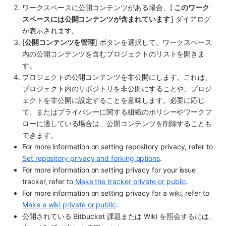
ワークスペースに公開コンテンツがある場合、[ 
このワーク
スペースには公開コンテンツが含まれています 
] ダイアログ
が表示されます。
[
公開コンテンツを管理
] ボタンを選択して、ワークスペース
内の公開コンテンツを含むプロジェクトのリストを開きま
す。
プロジェクトの公開コンテンツを非公開にします。これは、
プロジェクト内のリポジトリを非公開にすることや、プロジ
ェクトを非公開に設定することを意味します。必要に応じ
て、またはプライバシーに関する組織のポリシーやワークフ
ローに適している場合は、公開コンテンツを削除することも
できます。
For more information on setting repository privacy, refer to 
Set repository privacy and forking options
.
For more information on setting privacy for your issue 
tracker, refer to 
Make the tracker private or public
.
For more information on setting privacy for a wiki, refer to 
Make a wiki private or public
.
公開されている Bitbucket 課題または Wiki を照会するには、