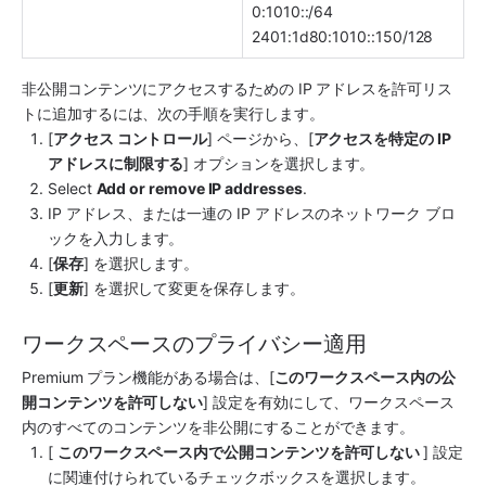
0:1010::/64
2401:1d80:1010::150/128 
非公開コンテンツにアクセスするための IP アドレスを許可リス
トに追加するには、次の手順を実行します。
[
アクセス コントロール
] ページから、[
アクセスを特定の IP 
アドレスに制限する
] オプションを選択します。
Select 
Add or remove IP addresses
.
IP アドレス、または一連の IP アドレスのネットワーク ブロ
ックを入力します。
[
保存
] を選択します。
[
更新
] を選択して変更を保存します。
ワークスペースのプライバシー適用
Premium プラン機能がある場合は、[
このワークスペース内の公
開コンテンツを許可しない
] 設定を有効にして、ワークスペース
内のすべてのコンテンツを非公開にすることができます。
[ 
このワークスペース内で公開コンテンツを許可しない 
] 設定
に関連付けられているチェックボックスを選択します。