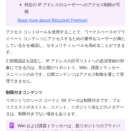
特定の IP アドレスのユーザーへのアクセス制限が可
能
Read more about Bitbucket Premium
アクセス コントロールを使用することで、ワークスペースやプラ
イベート コンテンツにアクセスするための要件をユーザーが満た
しているかを確認し、セキュリティ レベルを高めることができま
す。 
2 段階認証を設定し、IP アドレスの許可リストへの必須登録の対
象にできるのは、非公開のリポジトリ、Wiki、課題トラッカー、
スニペットのみです。公開コンテンツはアクセス制御を通じて管
理できません。 
制限付きコンテンツ
リポジトリのソース コードと Git データは制限付きです。プル 
リクエストのタイトル、コメント、リポジトリ名などのメタデー
タは、制限付きでない場合もあります。
Wiki および課題トラッカーは、親リポジトリのプライバ