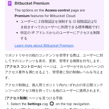
Bitbucket Premium
The options on the 
Access control
 page are 
Premium
 features for Bitbucket Cloud:
ユーザーに 2 段階認証を強制する (2 段階認証は引
き続きすべてのユーザーに利用できる標準機能です)
特定の IP アドレスからのユーザーにアクセスを制限
する
Learn more about Bitbucket Premium
.
リポジトリやその他のコンテンツを管理する際は、ユーザーに対
してそのコンテンツを表示、更新、管理する権限を付与します。
[
アクセス コントロール
] ページは、ユーザーがそれらのページの
アクセス要件を満たせるよう、管理者に別の制御レベルを与えま
す。
アクセス制御は、個人用リポジトリ内のいずれかの非公開コンテ
ンツへのアクセス権を持っている他のユーザーに適用されます。
[
アクセス制御
] ページを見つける手順
Select the 
Settings 
cog 
 on the top navigation.