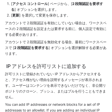
[
アクセス コントロール
] ページから、[
2 段階認証を要求す
る
] オプションを選択します。
[
更新
] を選択して変更を保存します。
アカウントで 2 段階認証を有効にしていない場合は、ワークスペ
ースの 2 段階認証を設定または要求する前に、個人設定で有効に
する必要があります。
アカウントで 2 段階認証を無効化する場合、最初にワークスペー
スで [
2 段階認証を要求する
] オプションを選択解除する必要があ
ります。
 IP アドレスを許可リストに追加する
許可リストに登録されていない IP アドレスからアクセスする
と、アクセス権がない理由を説明するメッセージが表示されま
す。ユーザーはコンテンツを表示できないだけでなく、非公開リ
ポジトリのクローン、プッシュ、またはプルを行うこともできま
せん。
You can add IP addresses or network blocks for a set of IP 
addresses to an allowlist. If you are adding an individual IP 