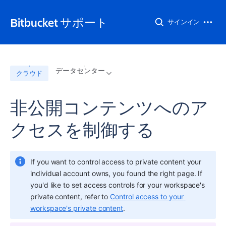
Bitbucket サポート
サインイン
データセンター
クラウド
非公開コンテンツへのア
クセスを制御する
If you want to control access to private content your 
individual account owns, you found the right page. If 
you'd like to set access controls for your workspace's 
private content, refer to 
Control access to your 
workspace's private content
.