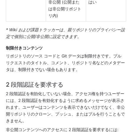
非公開 (公開また
はい
は非公開リポジト
リ内)
* Wiki および課題トラッカーは、親リポジトリのプライバシー設
定で個別に公開/
非公開
に設定できます。
制限付きコンテンツ
リポジトリのソース コードと Git データは制限付きです。プル 
リクエストのタイトル、コメント、リポジトリ名などのメタデー
タは、制限付きでない場合もあります。
2 段階認証を要求する
2 段階認証を有効化していない場合、アクセス権を持つユーザー
には、2 段階認証を有効化するように求めるメッセージが表示さ
れます。ユーザーはコンテンツを表示できないだけでなく、非公
開リポジトリのクローン、プッシュ、またはプルを行うこともで
きません。 
非公開コンテンツへのアクセスに 2 段階認証を要求するには: