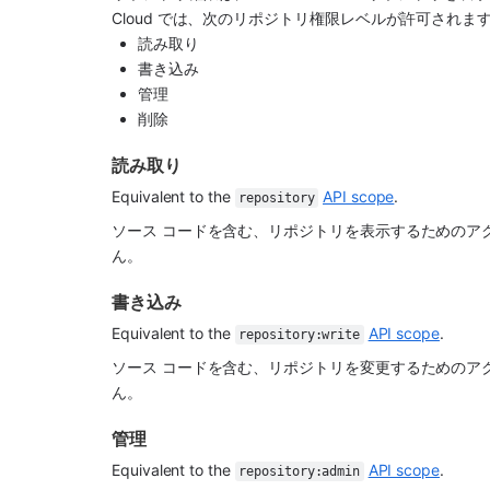
Cloud では、次のリポジトリ権限レベルが許可されま
読み取り
書き込み
管理
削除
読み取り
Equivalent to the 
API scope
.
repository
ソース コードを含む、リポジトリを表示するためのア
ん。
書き込み
Equivalent to the 
API scope
.
repository:write
ソース コードを含む、リポジトリを変更するためのア
ん。
管理
Equivalent to the 
API scope
.
repository:admin