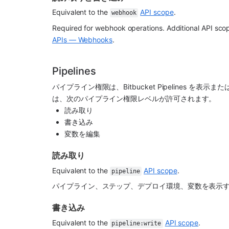
Equivalent to the 
API scope
.
webhook
Required for webhook operations. Additional API scop
APIs — Webhooks
.
Pipelines
パイプライン権限は、Bitbucket Pipelines を表示
は、次のパイプライン権限レベルが許可されます。
読み取り
書き込み
変数を編集
読み取り
Equivalent to the 
API scope
.
pipeline
パイプライン、ステップ、デプロイ環境、変数を表示
書き込み
Equivalent to the 
API scope
.
pipeline:write