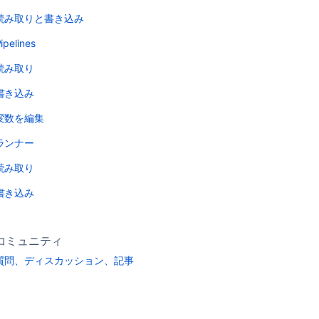
読み取りと書き込み
ipelines
読み取り
書き込み
変数を編集
ランナー
読み取り
書き込み
コミュニティ
質問、ディスカッション、記事