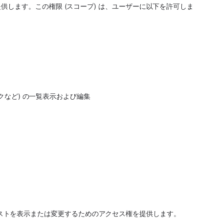
します。この権限 (スコープ) は、ユーザーに以下を許可しま
リンクなど) の一覧表示および編集
。
ル リクエストを表示または変更するためのアクセス権を提供します。