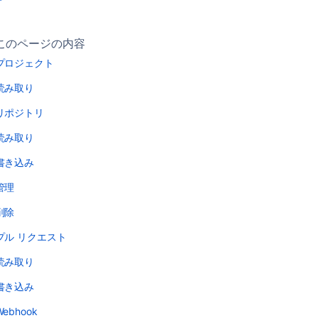
このページの内容
プロジェクト
読み取り
リポジトリ
読み取り
書き込み
管理
削除
プル リクエスト
読み取り
書き込み
Webhook