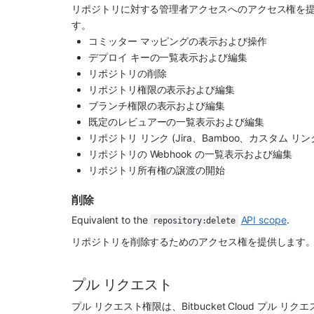
リポジトリに対する管理者アクセスへのアクセス権を提供
す。
コミッター マッピングの表示および操作
デプロイ キーの一覧表示および編集
リポジトリの削除
リポジトリ権限の表示および編集
ブランチ権限の表示および編集
既定のレビュアーの一覧表示および編集
リポジトリ リンク (Jira、Bamboo、カスタム 
リポジトリの Webhook の一覧表示および編集
リポジトリ所有権の譲渡の開始
削除
Equivalent to the 
API scope
.
repository:delete
リポジトリを削除するためのアクセス権を提供します
プル リクエスト
プル リクエスト権限は、Bitbucket Cloud プ