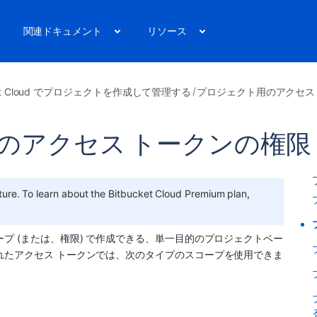
関連ドキュメント
リソース
cket Cloud でプロジェクトを作成して管理する
プロジェクト用のアクセス
のアクセス トークンの権限
ture. To learn about the Bitbucket Cloud Premium plan, 
プ (または、権限) で作成できる、単一目的のプロジェクトベー
れたアクセス トークンでは、次のタイプのスコープを使用できま