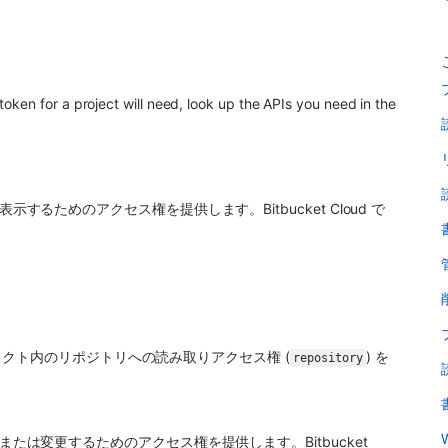
To determine which scopes (permissions) the access token for a project will need, look up the APIs you need in the 
を表示するためのアクセス権を提供します。Bitbucket Cloud で
クト内のリポジトリへの読み取りアクセス権 (
) を
repository
表示または変更するためのアクセス権を提供します。Bitbucket 