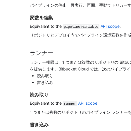
パイプラインの停止、再実行、再開、手動でトリガー
変数を編集
Equivalent to the 
API scope
.
pipeline:variable
リポジトリとデプロイ内でパイプライン環境変数を作
ランナー
ランナー権限は、1 つまたは複数のリポジトリの Bitbuc
を提供します。Bitbucket Cloud では、次のパイ
読み取り
書き込み
読み取り
Equivalent to the 
API scope
.
runner
1 つまたは複数のリポジトリのパイプライン ランナ
書き込み