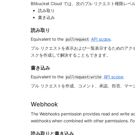
Bitbucket Cloud では、次のプル リクエスト権限
読み取り
書き込み
読み取り
Equivalent to the 
API scope
.
pullrequest
プル リクエストを表示および一覧表示するためのアクセ
スクを作成して解決することもできます。
書き込み
Equivalent to the 
API scope
.
pullrequest:write
プル リクエストを作成、コメント、承認、拒否、マー
Webhook
The Webhooks permission provides read and write acce
webhooks when combined with other permissions. For 
読み取りと書き込み