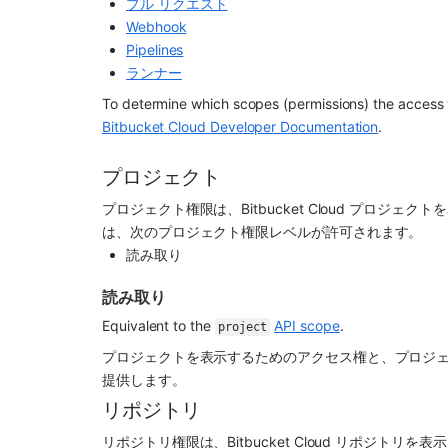
プル リクエスト
Webhook
Pipelines
ランナー
Bitbucket Cloud Developer Documentation
.
プロジェクト
プロジェクト権限は、Bitbucket Cloud プロジェクト
は、次のプロジェクト権限レベルが許可されます。
読み取り
読み取り
Equivalent to the 
API scope
.
project
プロジェクトを表示するためのアクセス権と、プロジェ
提供します。
リポジトリ
リポジトリ権限は、Bitbucket Cloud リポジトリを