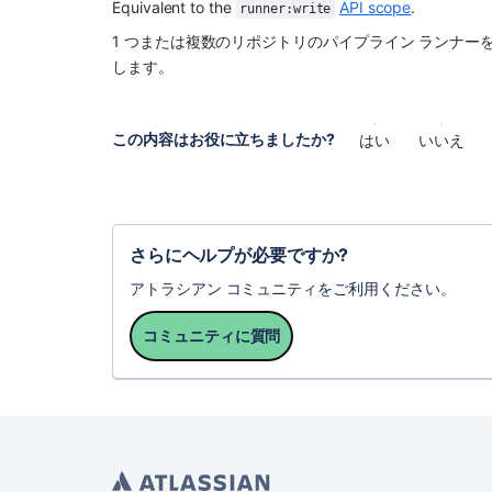
Equivalent to the 
API scope
.
runner:write
1 つまたは複数のリポジトリのパイプライン ランナ
します。
この内容はお役に立ちましたか?
はい
いいえ
さらにヘルプが必要ですか?
アトラシアン コミュニティをご利用ください。
コミュニティに質問