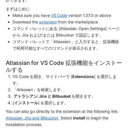
ができます。
まずはじめに
Make sure you have 
VS Code
 version 1.37.0 or above
Download the 
extension
 from the marketplace
コマンド パレットにある [Atlassian: Open Settings] ページ
から Jira および/または Bitbucket で認証します。
コマンド パレットで「Atlassian:」と入力すると、拡張機能
で利用可能なすべてのコマンドが表示されます。
Atlassian for VS Code 拡張機能をインストー
ルする
VS Code を開き、サイドバーで [
Extensions
] を選択しま
す。
「
Atlassian
」を検索します。
 アトラシアン: Jira と Bitbucket 
を開きます。
[
インストール
] を選択します。
You can also go directly to the extension at the following link: 
Atlassian: Jira and Bitbucket
. Select 
Install 
to begin the 
installation process.