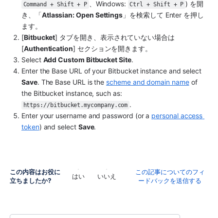
、Windows: 
) を開
Command + Shift + P
Ctrl + Shift + P
き、「
Atlassian: Open Settings
」を検索して Enter を押し
ます。
[
Bitbucket
] タブを開き、表示されていない場合は 
[
Authentication
] セクションを開きます。
Select 
Add Custom Bitbucket Site
.
Enter the Base URL of your Bitbucket instance and select 
Save
. The Base URL is the 
scheme and domain name
 of 
the Bitbucket instance, such as: 
.
https://bitbucket.mycompany.com
Enter your username and password (or a 
personal access 
token
) and select 
Save
.
この内容はお役に
この記事についてのフィ
はい
いいえ
立ちましたか?
ードバックを送信する