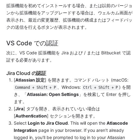
拡張機能を初めてインストールする場合、または以前のバージョ
ンから拡張機能をアップグレードする場合は、ウェルカム画面が
表示され、最近の変更履歴、拡張機能の構成またはフィードバッ
クの送信を行えるボタンが表示されます。
VS Code での認証
次に、VS Code 拡張機能を Jira および / または Bitbucket で認
証する必要があります。
Jira Cloud の認証
[
Atlassian 設定
] を開きます。コマンド パレット (macOS: 
、Windows: 
) を開
Command + Shift + P
Ctrl + Shift + P
き、「
Atlassian: Open Settings
」を検索して Enter を押し
ます。
[
Jira
] タブを開き、表示されていない場合は 
[
Authentication
] セクションを開きます。
Select 
Login to Jira Cloud
. This will open the 
Atlascode 
Integration
 page in your browser. If you aren't already 
logged in, you'll be prompted to log in to your Atlassian 