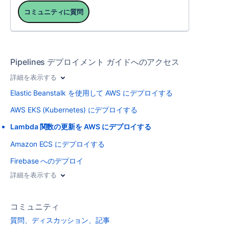
コミュニティに質問
Pipelines デプロイメント ガイドへのアクセス
詳細を表示する
Elastic Beanstalk を使用して AWS にデプロイする
AWS EKS (Kubernetes) にデプロイする
Lambda 関数の更新を AWS にデプロイする
Amazon ECS にデプロイする
Firebase へのデプロイ
詳細を表示する
コミュニティ
質問、ディスカッション、記事