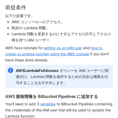
前提条件
以下が必要です。
AWS コンソールへのアクセス。
既存の Lambda 関数。
Lambda 関数を更新するのに十分なアクセス許可とアクセス
権を持つ IAM ユーザー
AWS have tutorials for 
setting up an IAM user
 and 
how to 
create a Lambda function using the AWS console
 if you don't 
have these done already.
AWSLambdaFullAccess
 ポリシーを IAM ユーザーに関
連付け、Lambda 関数を操作するための完全な権限を付
与することをおすすめします。 
AWS 資格情報を Bitbucket Pipelines に追加する
You'll need to add 3 
variables
 to Bitbucket Pipelines containing 
the credentials of the IAM user that will be used to update the 
Lambda function: