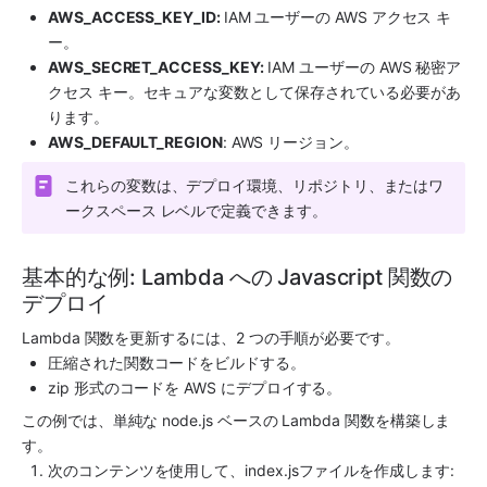
AWS_ACCESS_KEY_ID: 
IAM ユーザーの AWS アクセス キ
ー。
AWS_SECRET_ACCESS_KEY:
 IAM ユーザーの AWS 秘密ア
クセス キー。セキュアな変数として保存されている必要があ
ります。
AWS_DEFAULT_REGION
: AWS リージョン。
これらの変数は、デプロイ環境、リポジトリ、またはワ
ークスペース レベルで定義できます。
基本的な例: Lambda への Javascript 関数の
デプロイ
Lambda 関数を更新するには、2 つの手順が必要です。
圧縮された関数コードをビルドする。
zip 形式のコードを AWS にデプロイする。
この例では、単純な node.js ベースの Lambda 関数を構築しま
す。
次のコンテンツを使用して、index.jsファイルを作成します: