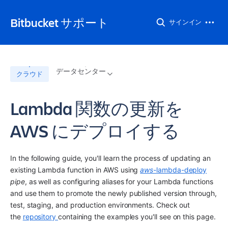
Bitbucket サポート
サインイン
データセンター
クラウド
Lambda 関数の更新を
AWS にデプロイする
In the following guide, you'll learn the process of updating an 
existing Lambda function in AWS using 
aws-
lambda-deploy
pipe
, as well as configuring aliases for your Lambda functions 
and use them to promote the newly published version through, 
test, staging, and production environments. Check out 
the 
repository 
containing the examples you'll see on this page.