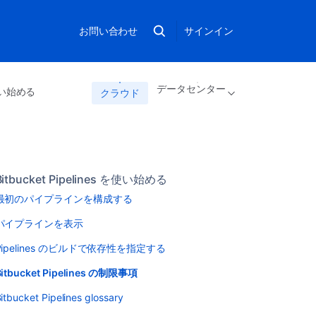
お問い合わせ
サインイン
データセンター
 を使い始める
クラウド
Bitbucket Pipelines を使い始める
最初のパイプラインを構成する
パイプラインを表示
Pipelines のビルドで依存性を指定する
Bitbucket Pipelines の制限事項
itbucket Pipelines glossary