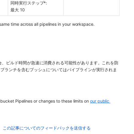
同時実行ステップ*: 
最大 10
 same time across all pipelines in your workspace. 
合、ビルド時間が急速に消費される可能性があります。これを防
はブランチを含むプッシュについてはパイプラインが実行されま
bucket Pipelines or changes to these limits on 
our public 
この記事についてのフィードバックを送信する