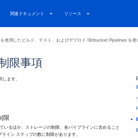
関連ドキュメント
リソース
ines を使用したビルド、テスト、およびデプロイ
Bitbucket Pipelines
es の制限事項
説明します。 
制限
定されているほか、ストレージの制限、各パイプラインに含めること
B
プライン ステップの数に制限があります。 