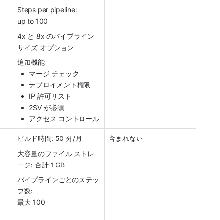
Steps per pipeline:
up to 100
4x と 8x のパイプライン 
サイズ オプション
追加機能                                      
マージ チェック
デプロイメント権限
IP 許可リスト
2SV が必須
アクセス コントロール
ビルド時間: 50 分/月
含まれない
大容量のファイル ストレ
ージ: 合計 1 GB
パイプラインごとのステッ
プ数:
最大 100