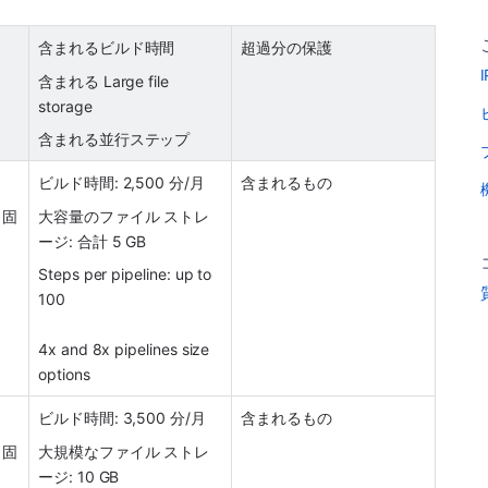
含まれるビルド時間
超過分の保護
含まれる Large file 
storage
含まれる並行ステップ
ビルド時間: 2,500 分/月
含まれるもの
、固
大容量のファイル ストレ
ージ: 合計 5 GB
Steps per pipeline: up to 
100
4x and 8x pipelines size 
options
ビルド時間: 3,500 分/月
含まれるもの
、固
大規模なファイル ストレ
ージ: 10 GB