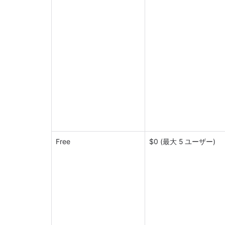
Free
$0 (最大 5 ユーザー)