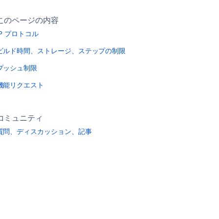
このページの内容
IP プロトコル
ビルド時間、ストレージ、ステップの制限
プッシュ制限
機能リクエスト
コミュニティ
質問、ディスカッション、記事