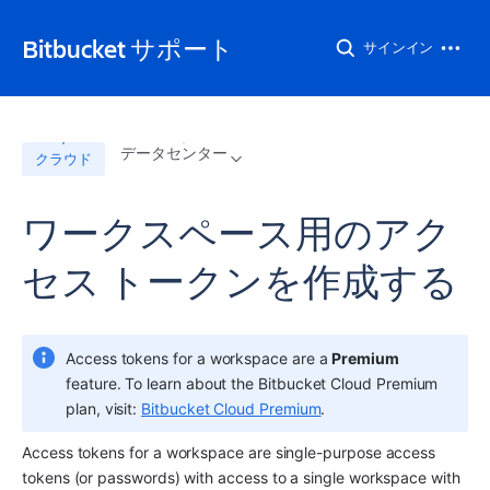
Bitbucket サポート
サインイン
データセンター
クラウド
ワークスペース用のアク
セス トークンを作成する
Access tokens for a workspace are a 
Premium
feature. To learn about the Bitbucket Cloud Premium 
plan, visit: 
Bitbucket Cloud Premium
.
Access tokens for a workspace are single-purpose access 
tokens (or passwords) with access to a single workspace with 