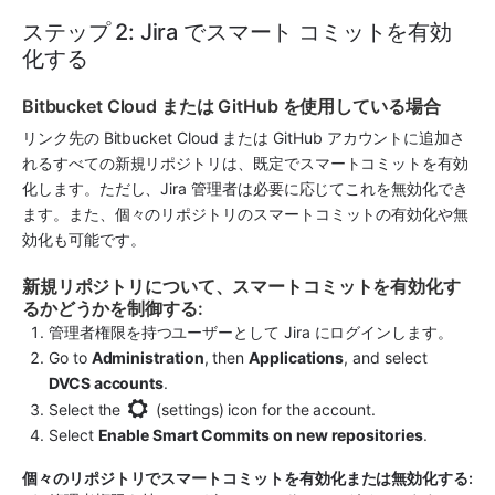
ステップ 2: Jira でスマート コミットを有効
化する
Bitbucket Cloud または GitHub を使用している場合
リンク先の Bitbucket Cloud または GitHub アカウントに追加さ
れるすべての新規リポジトリは、既定でスマートコミットを有効
化します。ただし、Jira 管理者は必要に応じてこれを無効化でき
ます。また、個々のリポジトリのスマートコミットの有効化や無
効化も可能です。
新規リポジトリについて、スマートコミットを有効化す
るかどうかを制御する:
管理者権限を持つユーザーとして 
Jira
 にログインします。
Go to 
Administration
, then 
Applications
, and select 
DVCS accounts
.
Select the 
 (settings) icon for the account.
Select 
Enable Smart Commits on new repositories
.
個々のリポジトリでスマートコミットを有効化または無効化する: