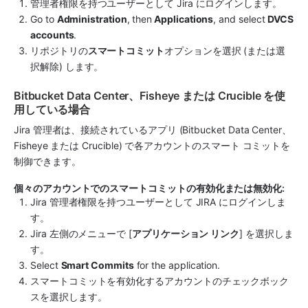
管理者権限を持つユーザーとして 
Jira
 にログインします。
Go to 
Administration
, then
 Applications
, and select 
DVCS 
accounts
.
リポジトリの
スマートコミット
オプションを選択 (または選
択解除) します。 
Bitbucket Data Center、Fisheye または Crucible を使
用している場合
Jira 管理者は、接続されているアプリ (Bitbucket Data Center、
Fisheye または Crucible) で各アカウントのスマート コミットを
制御できます。
個々のアカウントでのスマートコミットの有効化または無効化:
Jira 管理者権限を持つユーザーとして JIRA にログインしま
す。
Jira
 左側のメニューで [
アプリケーション リンク
] を選択しま
す。
Select 
Smart Commits
 for the application.
スマートコミットを有効化するアカウントのチェックボック
スを選択します。