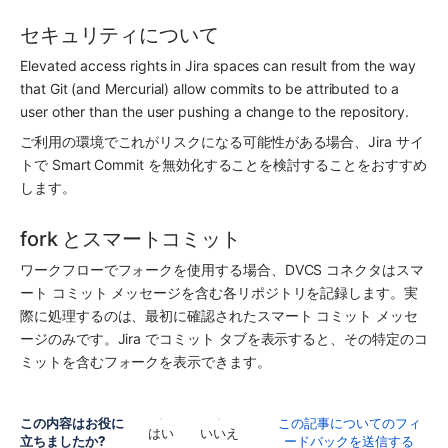
セキュリティについて
Elevated access rights in Jira spaces can result from the way 
that Git (and Mercurial) allow commits to be attributed to a 
user other than the user pushing a change to the repository.
ご利用の環境でこれがリスクになる可能性がある場合、Jira サイ
トで Smart Commit を無効化することを検討することをおすすめ
します。
fork とスマートコミット
ワークフローでフォークを使用する場合、DVCS コネクタはスマ
ート コミット メッセージを含む各リポジトリを記録します。実
際に処理するのは、最初に確認されたスマート コミット メッセ
ージのみです。
Jira
 でコミット タブを表示すると、その特定のコ
ミットを含むフォークを表示できます。
この内容はお役に
この記事についてのフィ
はい
いいえ
立ちましたか?
ードバックを送信する