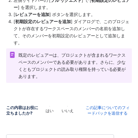
左側サイドバーの [
プル リクエスト
] で [
初期設定のレビュア
ー
] を選択します。
[
レビュアーを追加
] ボタンを選択します。
[
初期設定のレビュアーを追加
] ダイアログで、このプロジェ
クトが存在するワークスペースのメンバーの名前を追加し
て、そのメンバーを初期設定のレビュアーとして追加しま
す。
既定のレビュアーは、プロジェクトが含まれるワークス
ペースのメンバーである必要があります。さらに、少な
くともプロジェクトの読み取り権限を持っている必要が
あります。
この内容はお役に
この記事についてのフィ
はい
いいえ
立ちましたか?
ードバックを送信する