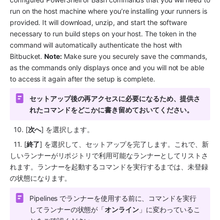
run on the host machine where you’re installing your runners is 
provided. It will download, unzip, and start the software 
necessary to run build steps on your host. The token in the 
command will automatically authenticate the host with 
Bitbucket. 
Note:
 Make sure you securely save the commands, 
as the commands only displays once and you will not be able 
to access it again after the setup is complete.
セットアップ後の再アクセスに必要になるため、提供さ
れたコマンドをどこかに書き留めておいてください。
  10. [
次へ
] を選択します。
  11. [
終了
] を選択して、セットアップを完了します。これで、新
しいランナーがリポジトリで利用可能なランナーとしてリストさ
れます。ランナーを起動するコマンドを実行するまでは、未登録
の状態になります。       
Pipelines でランナーを使用する前に、コマンドを実行
してランナーの状態が「
オンライン
」に変わっているこ