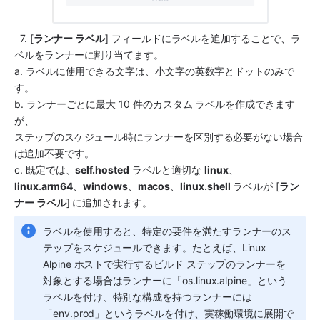
  7. [
ランナー ラベル
] フィールドにラベルを追加することで、ラ
ベルをランナーに割り当てます。
a. ラベルに使用できる文字は、小文字の英数字とドットのみで
す。
b. ランナーごとに最大 10 件のカスタム ラベルを作成できます
が、
ステップのスケジュール時にランナーを区別する必要がない場合
は追加不要です。
c. 既定では、
self.hosted
 ラベルと適切な 
linux
、
linux.arm64
、
windows
、
macos
、
linux.shell
 ラベルが [
ラン
ナー ラベル
] に追加されます。
ラベルを使用すると、特定の要件を満たすランナーのス
テップをスケジュールできます。たとえば、Linux 
Alpine ホストで実行するビルド ステップのランナーを
対象とする場合はランナーに「os.linux.alpine」という
ラベルを付け、特別な構成を持つランナーには
「env.prod」というラベルを付け、実稼働環境に展開で