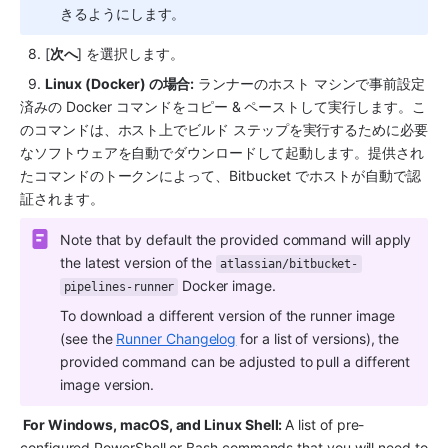
きるようにします。
  8. [
次へ
] を選択します。
  9. 
Linux (Docker) の場合:
 ランナーのホスト マシンで事前設定
済みの Docker コマンドをコピー & ペーストして実行します。こ
のコマンドは、ホスト上でビルド ステップを実行するために必要
なソフトウェアを自動でダウンロードして起動します。提供され
たコマンドのトークンによって、Bitbucket でホストが自動で認
証されます。
Note that by default the provided command will apply 
the latest version of the 
atlassian/bitbucket-
 Docker image.
pipelines-runner
To download a different version of the runner image 
(see the 
Runner Changelog
 for a list of versions), the 
provided command can be adjusted to pull a different 
image version. 
 For Windows, macOS, and Linux Shell: 
A list of pre-
configured PowerShell or Bash commands that you will need to 