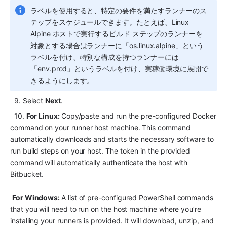
ラベルを使用すると、特定の要件を満たすランナーのス
テップをスケジュールできます。たとえば、Linux 
Alpine ホストで実行するビルド ステップのランナーを
対象とする場合はランナーに「os.linux.alpine」という
ラベルを付け、特別な構成を持つランナーには
「env.prod」というラベルを付け、実稼働環境に展開で
きるようにします。
  9. Select 
Next
.
  10. 
For Linux: 
Copy/paste and run the pre-configured Docker 
command on your runner host machine. This command 
automatically downloads and starts the necessary software to 
run build steps on your host. The token in the provided 
command will automatically authenticate the host with 
Bitbucket.
For Windows: 
A list of pre-configured PowerShell commands 
that you will need to run on the host machine where you’re 
installing your runners is provided. It will download, unzip, and 