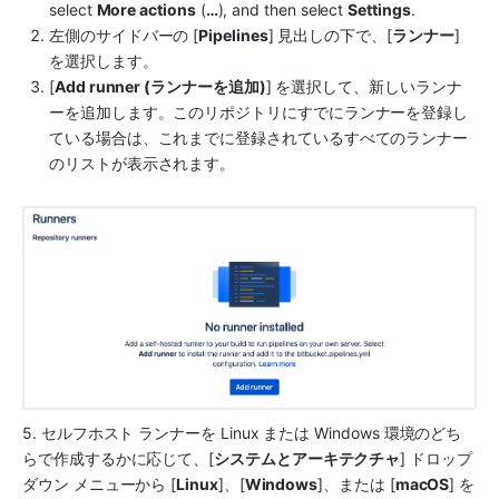
select 
More actions
 (
…
), and then select 
Settings
.
左側のサイドバーの [
Pipelines
] 見出しの下で、[
ランナー
] 
を選択します。
[
Add runner (ランナーを追加)
] を選択して、新しいランナ
ーを追加します。このリポジトリにすでにランナーを登録し
ている場合は、これまでに登録されているすべてのランナー
のリストが表示されます。
5. セルフホスト ランナーを Linux または Windows 環境のどち
らで作成するかに応じて、[
システムとアーキテクチャ
] ドロップ
ダウン メニューから [
Linux
]、[
Windows
]、または [
macOS
] を