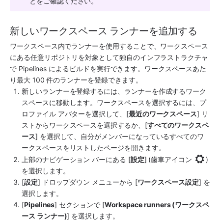
とをご確認ください。
新しいワークスペース ランナーを追加する
ワークスペース内でランナーを使用することで、ワークスペース
にある任意リポジトリを対象として独自のインフラストラクチャ
で Pipelines によるビルドを実行できます。ワークスペースあた
り最大 100 件のランナーを登録できます。
新しいランナーを登録するには、ランナーを作成するワーク
スペースに移動します。ワークスペースを選択するには、プ
ロファイル アバターを選択して、[
最近のワークスペース
] リ
ストからワークスペースを選択するか、[
すべてのワークスペ
ース
] を選択して、自分がメンバーになっているすべてのワ
ークスペースをリストしたページを開きます。
上部のナビゲーション バーにある [
設定
] (歯車アイコン 
) 
を選択します。
[
設定
] ドロップダウン メニューから [
ワークスペース設定
] を
選択します。
[
Pipelines
] セクションで [
Workspace runners (ワークスペ
ース ランナー)
] を選択します。