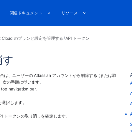
関連ドキュメント
リソース
ket Cloud のプランと設定を管理する
API トークン
消す
、ユーザーの Atlassian アカウントから削除する (または取
は、次の手順に従います。
e top navigation bar.
ブを選択します。
API トークンの取り消しを確定します。