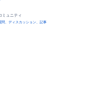
コミュニティ
質問、ディスカッション、記事