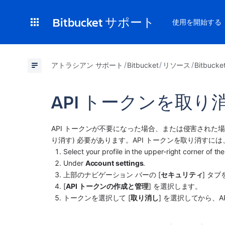
Bitbucket サポート
使用を開始する
アトラシアン サポート
Bitbucket
リソース
Bitbuc
API トークンを取り
API トークンが不要になった場合、または侵害された場合は
り消す) 必要があります。API トークンを取り消すに
Select your profile in the upper-right corner of th
Under 
Account settings
.
上部のナビゲーション バーの [
セキュリティ
] タ
[
API トークンの作成と管理
] を選択します。
トークンを選択して [
取り消し
] を選択してから、