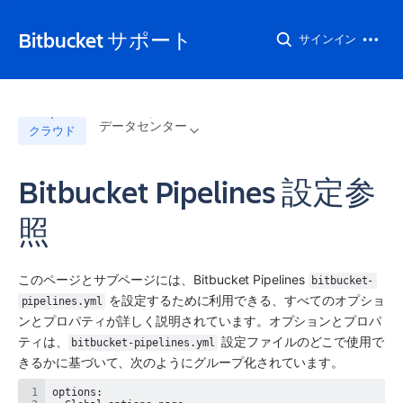
Bitbucket サポート
サインイン
データセンター
クラウド
Bitbucket Pipelines 設定参
照
このページとサブページには、Bitbucket Pipelines 
bitbucket-
 を設定するために利用できる、すべてのオプショ
pipelines.yml
ンとプロパティが詳しく説明されています。オプションとプロパ
ティは、
 設定ファイルのどこで使用で
bitbucket-pipelines.yml
きるかに基づいて、次のようにグループ化されています。