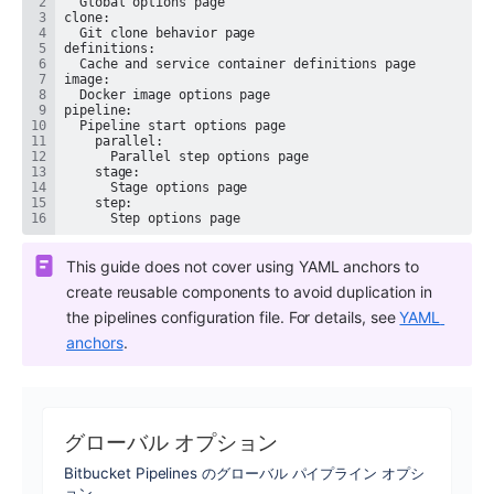
      Step options page
This guide does not cover using YAML anchors to 
create reusable components to avoid duplication in 
the pipelines configuration file. For details, see 
YAML 
anchors
.
グローバル オプション
Bitbucket Pipelines のグローバル パイプライン オプシ
ョン