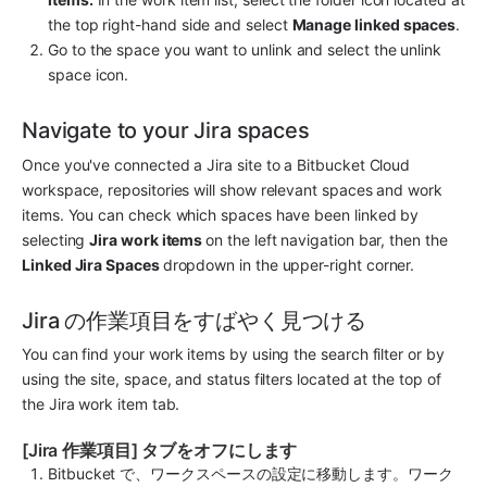
the top right-hand side and select 
Manage linked spaces
.
Go to the space you want to unlink and select the unlink 
space icon.
Navigate to your Jira spaces
Once you've connected a Jira site to a Bitbucket Cloud 
workspace, repositories will show relevant spaces and work 
items. You can check which spaces have been linked by 
selecting 
Jira work items 
on the left navigation bar, then the 
Linked Jira Spaces 
dropdown in the upper-right corner.
Jira の作業項目をすばやく見つける
You can find your work items by using the search filter or by 
using the site, space, and status filters located at the top of 
the Jira work item tab.
[Jira 作業項目] タブをオフにします
Bitbucket で、ワークスペースの設定に移動します。ワーク