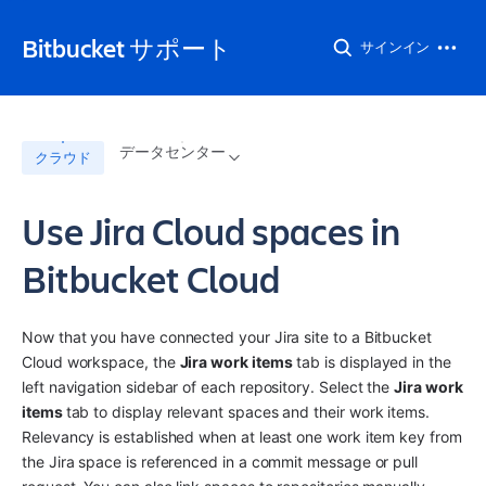
Bitbucket サポート
サインイン
データセンター
クラウド
Use Jira Cloud spaces in
Bitbucket Cloud
Now that you have connected your Jira site to a Bitbucket 
Cloud workspace, the 
Jira work items
 tab is displayed in the 
left navigation sidebar of each repository. Select the 
Jira work 
items 
tab to display relevant spaces and their work items. 
Relevancy is established when at least one work item key from 
the Jira space is referenced in a commit message or pull 