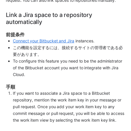
request. You can also link spaces to repositories manually.
Link a Jira space to a repository 
automatically
前提条件
Connect your Bitbucket and Jira
 instances.
この機能を設定するには、接続するサイトの管理者である必
要があります。
To configure this feature you need to be the administrator 
of the Bitbucket account you want to integrate with Jira 
Cloud.
手順
If you want to associate a Jira space to a Bitbucket 
repository, mention the work item key in your message or 
pull request. Once you add your work item key to any 
commit message or pull request, you will be able to access 
the work item view by selecting the work item key link.