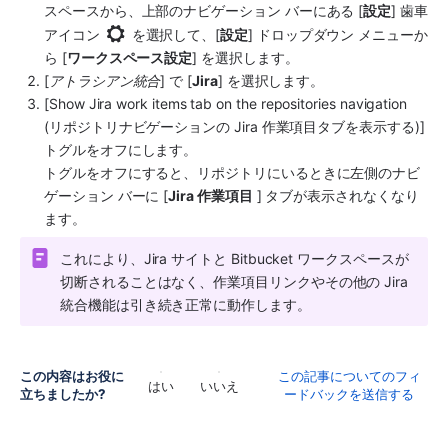
スペースから、上部のナビゲーション バーにある [
設定
] 歯車
アイコン 
 を選択して、[
設定
] ドロップダウン メニューか
ら [
ワークスペース設定
] を選択します。
[
アトラシアン統合
] で [
Jira
] を選択します。
[Show Jira work items tab on the repositories navigation 
(リポジトリナビゲーションの Jira 作業項目タブを表示する)] 
トグルをオフにします。
トグルをオフにすると、リポジトリにいるときに左側のナビ
ゲーション バーに [
Jira 作業項目
 ] タブが表示されなくなり
ます。
これにより、Jira サイトと Bitbucket ワークスペースが
切断されることはなく、作業項目リンクやその他の Jira 
統合機能は引き続き正常に動作します。
この内容はお役に
この記事についてのフィ
はい
いいえ
立ちましたか?
ードバックを送信する