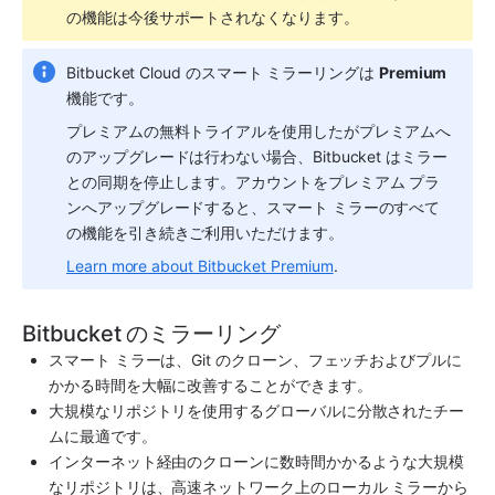
の機能は今後サポートされなくなります。
Bitbucket Cloud のスマート ミラーリングは 
Premium
機能です。
プレミアムの無料トライアルを使用したがプレミアムへ
のアップグレードは行わない場合、Bitbucket はミラー
との同期を停止します。アカウントをプレミアム プラ
ンへアップグレードすると、スマート ミラーのすべて
の機能を引き続きご利用いただけます。
Learn more about Bitbucket Premium
.
Bitbucket のミラーリング
スマート ミラーは、Git のクローン、フェッチおよびプルに
かかる時間を大幅に改善することができます。
大規模なリポジトリを使用するグローバルに分散されたチー
ムに最適です。
インターネット経由のクローンに数時間かかるような大規模
なリポジトリは、高速ネットワーク上のローカル ミラーから