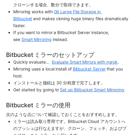
クローンする場合、数分で取得できます。
Mirroring works with 
Git Large File Storage in 
Bitbucket
 and makes cloning huge binary files dramatically 
faster.
If you want to mirror a Bitbucket Server instance, 
see 
Smart Mirroring
 instead.
Bitbucket ミラーのセットアップ
Quickly evaluate...  
Evaluate Smart Mirrors with ngrok
.
Mirroring uses a local install of 
Bitbucket Server
 that you 
host.
インストールと接続は 30 分程度で完了します。
Get started by going to 
Set up Bitbucket Smart Mirroring
.
Bitbucket ミラーの使用
次のような点について確認しておくことをおすすめします。
ミラーは読み取り専用です。Bitbucket Cloud アカウントへ
のプッシュは行なえますが、クローン、フェッチ、およびプ