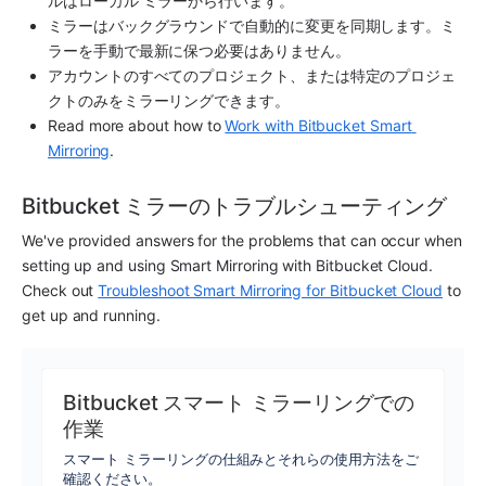
ルはローカル ミラーから行います。
ミラーはバックグラウンドで自動的に変更を同期します。ミ
ラーを手動で最新に保つ必要はありません。
アカウントのすべてのプロジェクト、または特定のプロジェ
クトのみをミラーリングできます。
Read more about how to 
Work with Bitbucket Smart 
Mirroring
.
Bitbucket ミラーのトラブルシューティング
We've provided answers for the problems that can occur when 
setting up and using Smart Mirroring with Bitbucket Cloud. 
Check out 
Troubleshoot Smart Mirroring for Bitbucket Cloud
 to 
get up and running.
Bitbucket スマート ミラーリングでの
作業
スマート ミラーリングの仕組みとそれらの使用方法をご
確認ください。