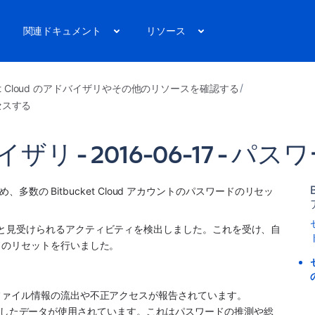
関連ドキュメント
リソース
cket Cloud のアドバイザリやその他のリソースを確認する
クセスする
リ - 2016-06-17 - 
、多数の Bitbucket Cloud アカウントのパスワードのリセッ
自動認証テストと見受けられるアクティビティを検出しました。これを受け、自
のリセットを行いました。 
ファイル情報の流出や不正アクセスが報告されています。
経路で流出したデータが使用されています。これはパスワードの推測や総