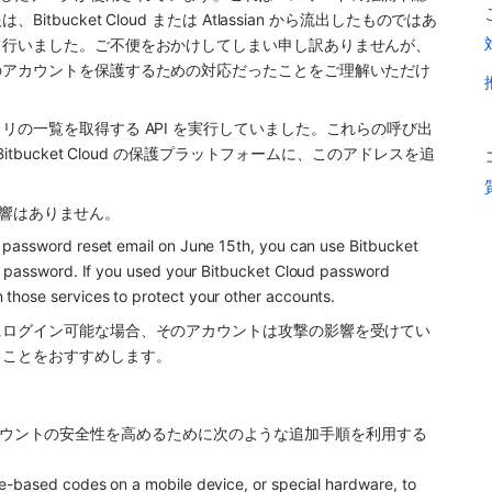
ucket Cloud または Atlassian から流出したものではあ
て行いました。ご不便をおかけしてしまい申し訳ありませんが、
のアカウントを保護するための対応だったことをご理解いただけ
の一覧を取得する API を実行していました。これらの呼び出
tbucket Cloud の保護プラットフォームに、このアドレスを追
の影響はありません。
 password reset email on June 15th, you can use Bitbucket 
w password. If you used your Bitbucket Cloud password 
hose services to protect your other accounts. 
にログイン可能な場合、そのアカウントは攻撃の影響を受けてい
ることをおすすめします。
ud アカウントの安全性を高めるために次のような追加手順を利用する
ime-based codes on a mobile device, or special hardware, to 