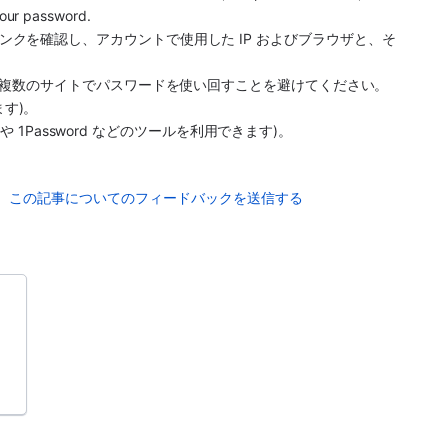
your password.
ョン] リンクを確認し、アカウントで使用した IP およびブラウザと、そ
複数のサイトでパスワードを使い回すことを避けてください。
ます)。
や 1Password などのツールを利用できます)。
この記事についてのフィードバックを送信する