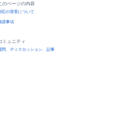
このページの内容
対応の背景について
推奨事項
コミュニティ
質問、ディスカッション、記事