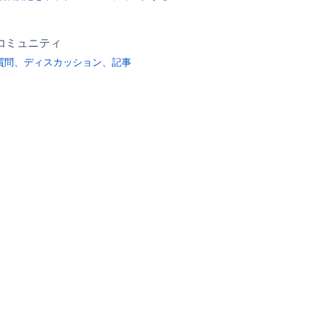
コミュニティ
質問、ディスカッション、記事