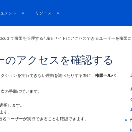
ュメント
リソース
a Cloud で権限を管理する
Jira サイトにアクセスできるユーザーを権限
ーのアクセスを確認する
アクションを実行できない理由を調べたりする際に、
権限ヘルパ
、次の手順に従います。
。
を選択します。
ます。
、匿名ユーザーが実行できることを確認できます。