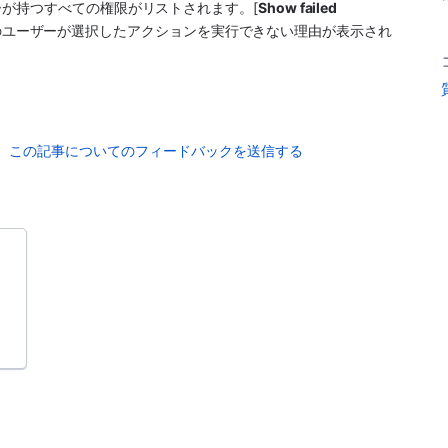
が持つすべての権限がリストされます。[
Show failed 
このユーザーが選択したアクションを実行できない理由が表示され
この記事についてのフィードバックを送信する