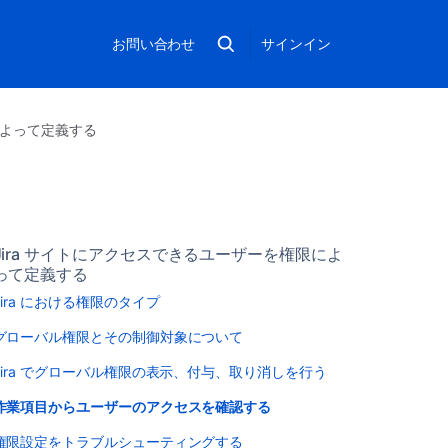
お問い合わせ
サインイン
によって定義する
Jira サイトにアクセスできるユーザーを権限によ
って定義する
Jira における権限のタイプ
グローバル権限とその制御対象について
Jira でグローバル権限の表示、付与、取り消しを行う
作業項目からユーザーのアクセスを確認する
権限設定をトラブルシューティングする