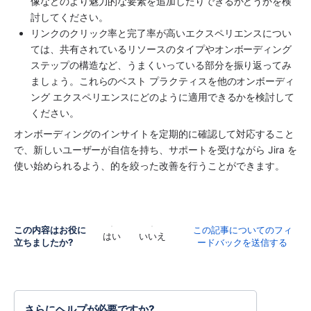
像などのより魅力的な要素を追加したりできるかどうかを検
討してください。
リンクのクリック率と完了率が高いエクスペリエンスについ
ては、共有されているリソースのタイプやオンボーディング 
ステップの構造など、うまくいっている部分を振り返ってみ
ましょう。これらのベスト プラクティスを他のオンボーディ
ング エクスペリエンスにどのように適用できるかを検討して
ください。
オンボーディングのインサイトを定期的に確認して対応すること
で、新しいユーザーが自信を持ち、サポートを受けながら Jira を
使い始められるよう、的を絞った改善を行うことができます。
この内容はお役に
この記事についてのフィ
はい
いいえ
立ちましたか?
ードバックを送信する
さらにヘルプが必要ですか?