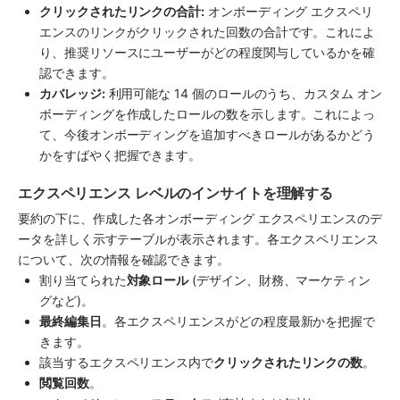
クリックされたリンクの合計:
 オンボーディング エクスペリ
エンスのリンクがクリックされた回数の合計です。これによ
り、推奨リソースにユーザーがどの程度関与しているかを確
認できます。
カバレッジ:
 利用可能な 14 個のロールのうち、カスタム オン
ボーディングを作成したロールの数を示します。これによっ
て、今後オンボーディングを追加すべきロールがあるかどう
かをすばやく把握できます。
エクスペリエンス レベルのインサイトを理解する
要約の下に、作成した各オンボーディング エクスペリエンスのデ
ータを詳しく示すテーブルが表示されます。各エクスペリエンス
について、次の情報を確認できます。
割り当てられた
対象ロール
 (デザイン、財務、マーケティン
グなど)。
最終編集日
。各エクスペリエンスがどの程度最新かを把握で
きます。
該当するエクスペリエンス内で
クリックされたリンクの数
。
閲覧回数
。