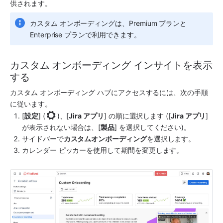
供されます。
カスタム オンボーディングは、Premium プランと 
Enterprise プランで利用できます。
カスタム オンボーディング インサイトを表示
する
カスタム オンボーディング ハブにアクセスするには、次の手順
に従います。
[
設定
] (
)、[
Jira アプリ
] の順に選択します ([
Jira アプリ
] 
が表示されない場合は、[
製品
] を選択してください)。
サイドバーで
カスタムオンボーディング
を選択します。
カレンダー ピッカーを使用して期間を変更します。