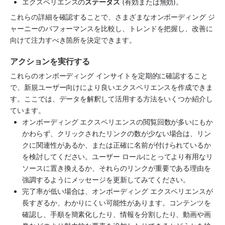
エクスペリエンスの
ステータス
 (有効または無効)。
これらの詳細を確認することで、さまざまなオンボーディング ジ
ャーニーのパフォーマンスを比較し、トレンドを把握し、改善に
向けて注力すべき箇所を決定できます。
アクションを実行する
これらのオンボーディング インサイトを定期的に確認すること
で、新規ユーザー向けにより良いエクスペリエンスを作成できま
す。ここでは、データを解釈して活用する方法をいくつか紹介し
ています。
オンボーディング エクスペリエンスの閲覧回数が多いにもか
かわらず、クリックされたリンクの数が少ない場合は、リン
クに関連性があるか、または正確に名前が付けられているか
を検討してください。ユーザー ロールにとってより有用なリ
ソースに置き換えるか、それらのリンクが重要である理由を
強調するようにメッセージを更新してみてください。
完了率が低い場合は、オンボーディング エクスペリエンスが
長すぎるか、わかりにくい可能性があります。コンテンツを
確認し、手順を簡素化したり、情報を分割したり、動画や画