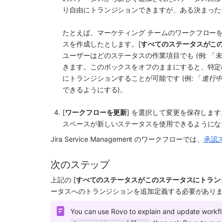
り自由にトランジションできますが、ある決まった
たとえば、マーケティング チームのワークフロー
スを作成したとします。[
すべてのステータスがこ
ユーザーはどのステータスの作業項目でも (例: 「
きます。このボックスをオフのままにすると、特定
にトランジションすることが可能です (例: 「
進行
できるようにする)。
[
ワークフローを更新
] を選択して変更を保存しま
スペース
が新しいステータスを使用できるようにな
Jira Service Management のワークフローでは、
承認
次のステップ
上記の [
すべてのステータスがこのステータスにトラン
ータスへのトランジションを追加定義する必要があり