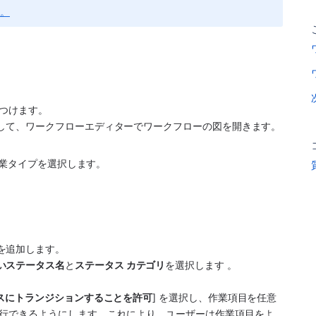
い。
つけます。 
して、ワークフローエディターでワークフローの図を開きます。
作業タイプを選択します。
を追加します。 
いステータス名
と
ステータス カテゴリ
を選択します 。
スにトランジションすることを許可
] を選択し、作業項目を任意
行できるようにします。これにより、ユーザーは作業項目をよ