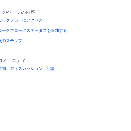
このページの内容
ワークフローにアクセス
ワークフローにステータスを追加する
次のステップ
コミュニティ
質問、ディスカッション、記事