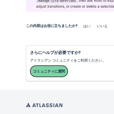
, then ask Rovo to exp
/manage-jira-workflows
adjust transitions, or create or delete a selectio
この内容はお役に立ちましたか?
はい
いいえ
さらにヘルプが必要ですか?
アトラシアン コミュニティをご利用ください。
コミュニティに質問