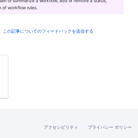
lain or summarize a workflow, add or remove a status, 
n of workflow rules. 
この記事についてのフィードバックを送信する
アクセシビリティ
プライバシー ポリシー