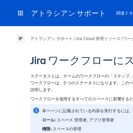
アトラシアン サポート
関連ドキ
アトラシアン サポート
Jira Cloud 管理リソース
ワー
Jira ワークフロー
ステータスとは、チームのワークフローの「ステップ
ワークフローは、3 つのステータスになります。この
説明します。
ワークフローを使用するすべての
スペース
に影響する
本ページに記載されている内容を実行するには
ロール: 
スペース
 管理者
, 
アプリ管理者
権限: 
スペースの管理