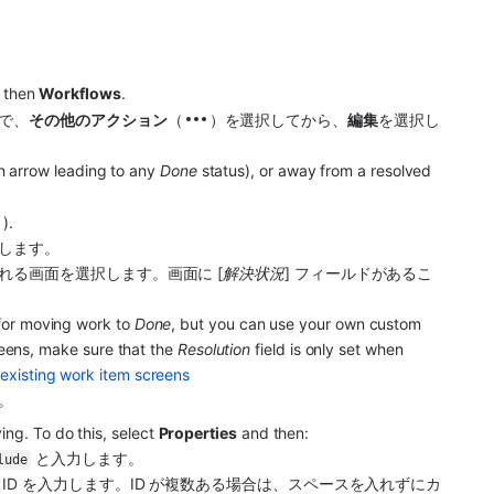
 then 
Workflows
. 
で、
その他
のアクション
（
）を選択してから、
編集
を選択し
n arrow leading to any 
Done
 status), or away from a resolved 
).
します。
れる画面を選択します。画面に [
解決状況
] フィールドがあるこ
for moving work to 
Done
, but you can use your own custom 
reens, make sure that the 
Resolution
 field is only set when 
xisting work item screens
す。
ng. To do this, select 
Properties
 and then:
 と入力します。
lude
ID を入力します。ID が複数ある場合は、スペースを入れずにカ