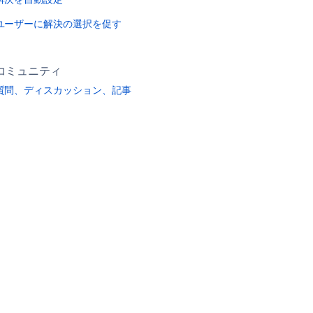
ユーザーに解決の選択を促す
コミュニティ
質問、ディスカッション、記事