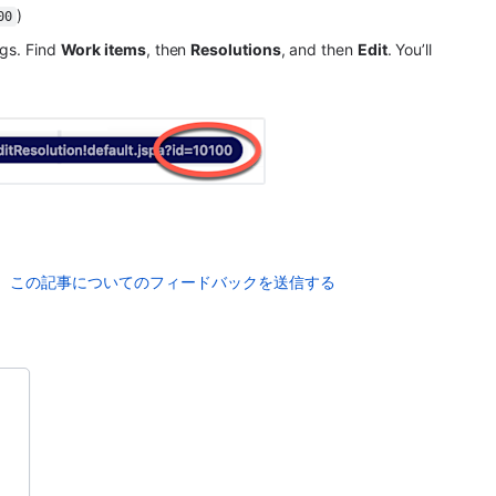
)
00
gs. Find 
Work items
, then 
Resolutions
, and then 
Edit
. You’ll 
この記事についてのフィードバックを送信する