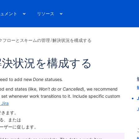
ュメント
リソース
クフローとスキームの管理
解決状況を構成する
で解決状況を構成する
need to add new 
Done
 statuses. 
ed end states (like, 
Won't do 
or 
Cancelled
), we recommend 
y set whenever work transitions to it. Include specific custom 
 Jira
できます。
る、または
ーザーに促します。