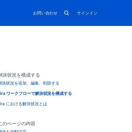
お問い合わせ
サインイン
解決状況を構成する
解決状況を追加、編集、削除する
Jira ワークフローで解決状況を構成する
Jira における解決状況とは
このページの内容
解決を自動設定