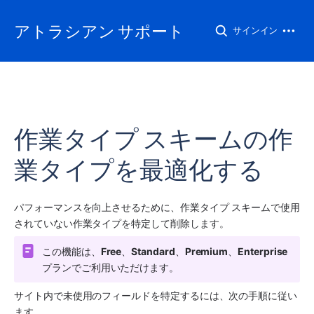
アトラシアン サポート
サインイン
作業タイプ スキームの作
業タイプを最適化する
パフォーマンスを向上させるために、作業タイプ スキームで使用
されていない作業タイプを特定して削除します。
この機能は、
Free
、
Standard
、
Premium
、
Enterprise
プランでご利用いただけます。
サイト内で未使用のフィールドを特定するには、次の手順に従い
ます。