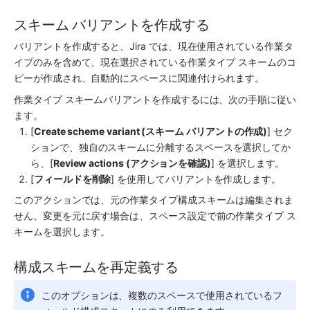
スキーム バリアントを作成する
バリアントを作成すると、Jira では、現在使用されている作業タ
イプのみを含めて、現在選択されている作業タイプ スキームのコ
ピーが作成され、自動的にスペースに関連付けられます。
作業タイプ スキームバリアントを作成するには、次の手順に従い
ます。
[
Create scheme variant (スキーム バリアントの作成)
] セク
ションで、独自のスキームに分離するスペースを選択してか
ら、[
Review actions (アクションを確認)
] を選択します。
[
フィールドを削除
] を使用してバリアントを作成します。
このアクションでは、元の作業タイプ構成スキームは編集されま
せん。変更を元に戻す場合は、スペース設定で前の作業タイプ ス
キームを選択します。
構成スキームを再定義する
このオプションは、複数のスペースで使用されているフ