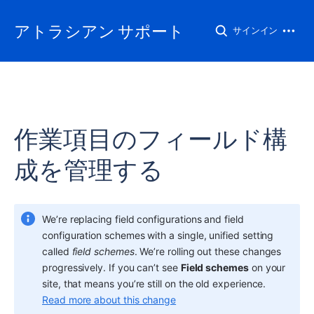
アトラシアン サポート
サインイン
作業項目のフィールド構
成を管理する
We’re replacing field configurations and field 
configuration schemes with a single, unified setting 
called 
field schemes
. We’re rolling out these changes 
progressively. If you can’t see 
Field schemes
 on your 
site, that means you’re still on the old experience. 
Read more about this change