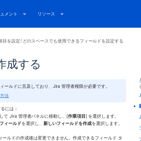
ュメント
リソース
項目を設定
どのスペースでも使用できるフィールドを設定する
作成する
ールドに言及しており、Jira 管理者権限が必要です。
る方法
するには：
して Jira 管理者パネルに移動し、[
作業項目
] を選択します。 
フィールド
を選択し、
新しいフィールドを作成
を選択します。
ィールドの作成後は変更できません。作成できるフィールド タ