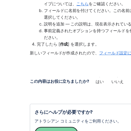
イプについては、
こちら
をご確認ください。
フィールドに名前を付けてください。この名前
選択してください。
説明を追加 — この説明は、現在表示されてい
事前定義されたオプションを持つフィールドを
ださい。 
完了したら [
作成
] を選択します。
新しいフィールドが作成されたので、
フィールド設定
この内容はお役に立ちましたか?
はい
いいえ
さらにヘルプが必要ですか?
アトラシアン コミュニティをご利用ください。