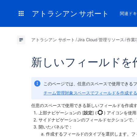
アトラシアン サポート
関連ドキ
アトラシアン サポート
Jira Cloud 管理リソース
作業
新しいフィールドを
このページでは、任意のスペースで使用できるフィ
チーム管理対象スペースでフィールドを作成す
任意の
スペース
で使用できる新しいフィールドを作成
上部ナビゲーションの [
設定
] (
) アイコンを使用
サイドナビゲーションのフィールドセクションで、
開いたパネルで：
作成するフィールドのタイプを選択します。フ