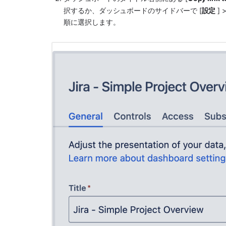
択するか、ダッシュボードのサイドバーで [
設定
 ]
順に選択します。