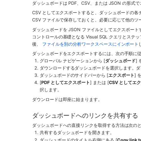
ダッシュボードは PDF、CSV、または JSON の形
CSV としてエクスポートすると、ダッシュボードの各チャ
CSV ファイルで保存しておくと、必要に応じて他の
ダッシュボードを JSON ファイルとしてエクスポー
コントロールの基礎となる Visual SQL クエリ
後、 
ファイルを別の分析ワークスペースにインポート
ダッシュボードをエクスポートするには、次の手順に
グローバル ナビゲーションから [
ダッシュボード
]
ダウンロードするダッシュボードを選択します。ダ
ダッシュボードのサイドバーから [
エクスポート
]
[
PDF としてエクスポート
] または [
CSV としてエ
択します。
ダウンロードは即座に始まります。
ダッシュボードへのリンクを共有する
ダッシュボードへの直接リンクを取得する方法は次の
共有するダッシュボードを開きます。
ダッシュボードのタイトル右側にある [
Copy link 