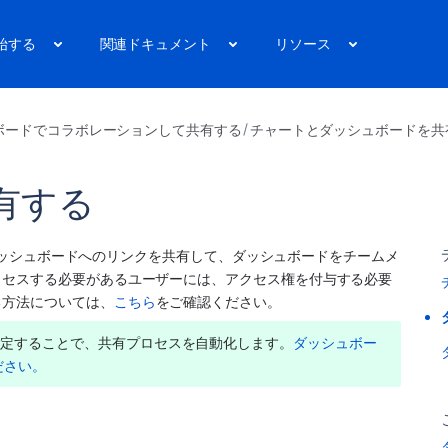
始する
関連ドキュメント
リソース
ボードでコラボレーションして共有する
チャートとダッシュボードを共
有する
か、ダッシュボードへのリンクを共有して、ダッシュボードをチームメ
クセスする必要があるユーザーには、アクセス権を付与する必要
る方法については、
こちら
をご確認ください。
設定することで、共有プロセスを自動化します。
ダッシュボー
ださい。