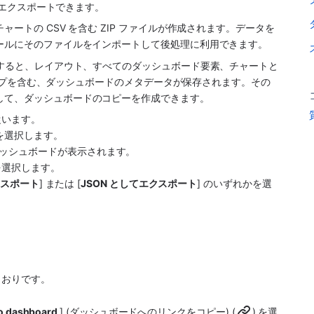
式でエクスポートできます。
ートの CSV を含む ZIP ファイルが作成されます。データを 
ツールにそのファイルをインポートして後処理に利用できます。
トすると、レイアウト、すべてのダッシュボード要素、チャートと
とステップを含む、ダッシュボードのメタデータが保存されます。その
して、ダッシュボードのコピーを作成できます。
従います。
 を選択します。
ッシュボードが表示されます。
 を選択します。
クスポート
] または [
JSON としてエクスポート
] のいずれかを選
とおりです。
to dashboard 
] (ダッシュボードへのリンクをコピー) (
) を選