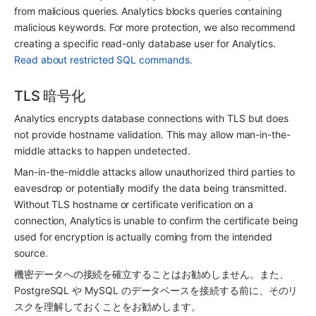
from malicious queries. 
Analytics
 blocks queries containing 
malicious keywords. For more protection, we also recommend 
creating a specific read-only database user for 
Analytics
. 
Read about restricted SQL commands.
TLS 暗号化
Analytics
 encrypts database connections with TLS but does 
not provide hostname validation. This may allow man-in-the-
middle attacks to happen undetected.  
Man-in-the-middle attacks allow unauthorized third parties to 
eavesdrop or potentially modify the data being transmitted. 
Without TLS hostname or certificate verification on a 
connection, 
Analytics
 is unable to confirm the certificate being 
used for encryption is actually coming from the intended 
source.
機密データへの接続を確立することはお勧めしません。また、
PostgreSQL や MySQL のデータベースを接続する前に、そのリ
スクを理解しておくことをお勧めします。