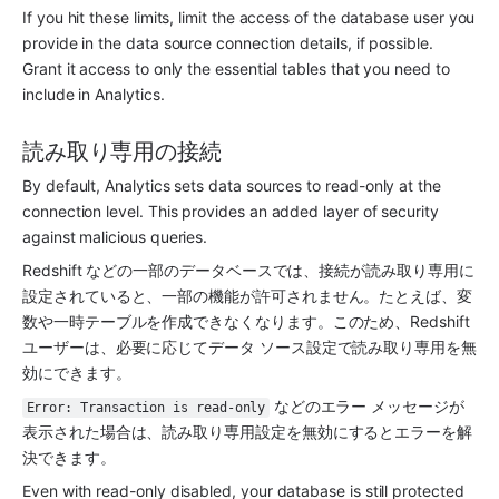
If you hit these limits, limit the access of the database user you 
provide in the data source connection details, if possible. 
Grant it access to only the essential tables that you need to 
include in 
Analytics
.
読み取り専用の接続
By default, 
Analytics
 sets data sources to read-only at the 
connection level. This provides an added layer of security 
against malicious queries.
Redshift などの一部のデータベースでは、接続が読み取り専用に
設定されていると、一部の機能が許可されません。たとえば、変
数や一時テーブルを作成できなくなります。このため、Redshift 
ユーザーは、必要に応じてデータ ソース設定で読み取り専用を無
効にできます。
 などのエラー メッセージが
Error: Transaction is read-only
表示された場合は、読み取り専用設定を無効にするとエラーを解
決できます。
Even with read-only disabled, your database is still protected 