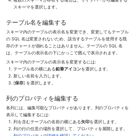
スキーマを選択します。
テーブル名を編集する
スキーマ内のテーブルの表示名を変更でき、変更してもテーブル
の SQL 名は変更されないため、該当するテーブルを使用する既
存のチャートが崩れることはありません。テーブルの SQL 名
は、テーブルの表示名の下にかっこで囲んで表示されます。
スキーマ内のテーブルの表示名を変更するには:
テーブル名の横にある
鉛筆アイコン
を選択します。
新しい名前を入力します。
[
保存
] を選択します。
列のプロパティを編集する
各列には、編集可能なプロパティがあります。列のプロパティを
表示して編集するには:
列を含むテーブルの名前の横にある
矢印
を選択します。
列の行の任意の場所を選択して、プロパティを展開します。
列のプロパティの詳細を確認してください。