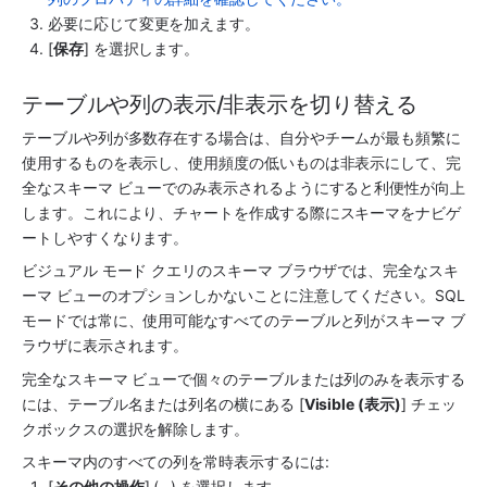
必要に応じて変更を加えます。
[
保存
] を選択します。
テーブルや列の表示/非表示を切り替える
テーブルや列が多数存在する場合は、自分やチームが最も頻繁に
使用するものを表示し、使用頻度の低いものは非表示にして、完
全なスキーマ ビューでのみ表示されるようにすると利便性が向上
します。これにより、チャートを作成する際にスキーマをナビゲ
ートしやすくなります。
ビジュアル モード クエリのスキーマ ブラウザでは、完全なスキ
ーマ ビューのオプションしかないことに注意してください。SQL 
モードでは常に、使用可能なすべてのテーブルと列がスキーマ ブ
ラウザに表示されます。
完全なスキーマ ビューで個々のテーブルまたは列のみを表示する
には、テーブル名または列名の横にある [
Visible (表示)
] チェッ
クボックスの選択を解除します。
スキーマ内のすべての列を常時表示するには:
[
その他の操作
] (
…
) を選択します。