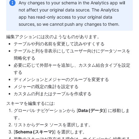
Any changes to your schema in the 
Analytics
 app will 
not affect your original data source. The 
Analytics
app has read-only access to your original data 
sources, so we cannot push any changes to them.
編集アクションには次のようなものがあります。
テーブルや列の名前を変更して読みやすくする
テーブルと列を非表示にしてユーザー向けにデータソースを
簡略化する
必要に応じて外部キーを追加し、カスタム結合タイプを設定
する
ディメンションとメジャーのグループを変更する
メジャーの既定の集計を設定する
カスタムの列またはテーブルを作成する
スキーマを編集するには:
グローバル ナビゲーションから [
Data (データ)
] に移動しま
す。
リストからデータ ソースを選択します。
[
Schema (スキーマ)
] を選択します。
複数のスキーマが存在する場合は、サイドバーから編集する