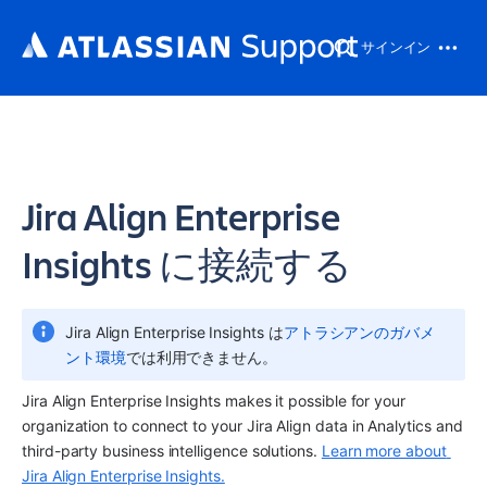
サインイン
Jira Align Enterprise
Insights に接続する
Jira Align Enterprise Insights は
アトラシアンのガバメ
ント環境
では利用できません。
Jira Align Enterprise Insights makes it possible for your 
organization to connect to your Jira Align data in 
Analytics
 and 
third-party business intelligence solutions. 
Learn more about 
Jira Align Enterprise Insights.