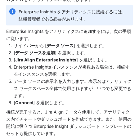
Enterprise Insights を
アナリティクス
に接続するには、
組織管理者である必要があります。
Enterprise Insights を
アナリティクス
に追加するには、次の手順
に従います。
サイドバーから [
データ ソース
] を選択します。
[
データ ソースを追加
] を選択します。
[
Jira Align Enterprise Insights
] を選択します。
Enterprise Insights インスタンスが複数ある場合は、接続す
るインスタンスを選択します。
データ ソースの表示名を入力します。表示名は
アナリティク
ス
 ワークスペース全体で使用されますが、いつでも変更でき
ます。
[
Connect
] を選択します。
接続が完了すると、Jira Align データを使用して、
アナリティク
ス
内でチャートやダッシュボードを作成できます。また、使用の
開始に役立つ Enterprise Insight ダッシュボード テンプレートの
セットも提供しています。