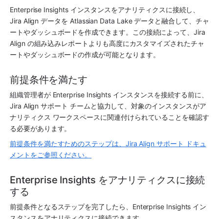
Enterprise Insights インスタンスを
アナリティクス
に接続し、
Jira Align データを Atlassian Data Lake データと融合して、チャ
ートやダッシュボードを作成できます。この接続によって、Jira 
Align の組み込みレポートよりも高度にカスタマイズされたチャ
ートやダッシュボードの作成が可能となります。
前提条件を満たす
組織管理者が Enterprise Insights インスタンスを接続する前に、
Jira Align サポート チームと協力して、対象のインスタンスが
ア
ナリティクス
 ワークスペースに関連付けられていることを確認す
る必要があります。
前提条件を満たすためのステップは、Jira Align サポート ドキュ
メントをご参照ください。
Enterprise Insights をアナリティクスに接続
する
前提条件となるステップを完了したら、Enterprise Insights イン
スタンスを
アナリティクス
に接続できます。