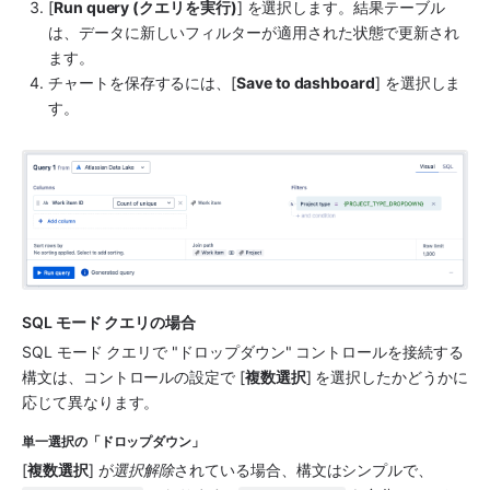
[
Run query (クエリを実行)
] を選択します。結果テーブル
は、データに新しいフィルターが適用された状態で更新され
ます。
チャートを保存するには、[
Save to dashboard
] を選択しま
す。
SQL モード クエリの場合
SQL モード クエリで "ドロップダウン" コントロールを接続する
構文は、コントロールの設定で [
複数選択
] を選択したかどうかに
応じて異なります。
単一選択の「ドロップダウン」
[
複数選択
] が
選択解除
されている場合、構文はシンプルで、