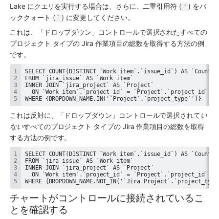
Lake にクエリを実行する場合は、さらに、二重引用符 (
) をバ
"
ッククォート (
) に変更してください。
`
これは、「ドロップダウン」コントロールで選択されたすべての
プロジェクト タイプの Jira 作業項目の総数を取得する方法の例
です。
WHERE {DROPDOWN_NAME.IN('`Project`.`project_type`')}
これは反対に、「ドロップダウン」コントロールで選択されて
い
ない
すべてのプロジェクト タイプの Jira 作業項目の総数を取得
する方法の例です。
WHERE {DROPDOWN_NAME.NOT_IN('`Jira Project`.`project_type
チャートがコントロールに接続されているこ
とを確認する