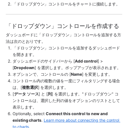
「ドロップダウン」コントロールをチャートに接続します。
「ドロップダウン」コントロールを作成する
ダッシュボードに「ドロップダウン」コントロールを追加する方
法は次のとおりです。
「ドロップダウン」コントロールを追加するダッシュボード
を開きます。
ダッシュボードのサイドバーから [
Add control
] > 
[
Dropdown
] を選択します。ポップアップが表示されます。
オプションで、コントロールの [
Name
] を変更します。
コントロール内の複数の値を一度にフィルタリングする場合
は、[
複数選択
] を選択します。
[
データ ソース
] と [
列
] を選択します。"ドロップダウン" コ
ントロールは、選択した列の値をオプションのリストとして
表示します。
Optionally, select 
Connect this control to new and 
existing charts
. 
Learn more about connecting the control 
to charts.