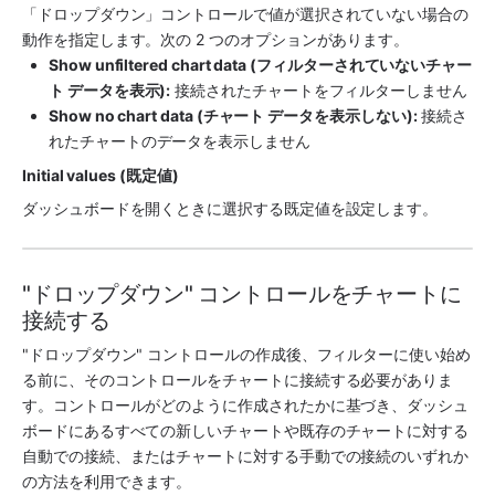
「ドロップダウン」コントロールで値が選択されていない場合の
動作を指定します。次の 2 つのオプションがあります。
Show unfiltered chart data (フィルターされていないチャー
ト データを表示):
 接続されたチャートをフィルターしません
Show no chart data (チャート データを表示しない):
 接続さ
れたチャートのデータを表示しません
Initial values (既定値)
ダッシュボードを開くときに選択する既定値を設定します。
"ドロップダウン" コントロールをチャートに
接続する
"ドロップダウン" コントロールの作成後、フィルターに使い始め
る前に、そのコントロールをチャートに接続する必要がありま
す。コントロールがどのように作成されたかに基づき、ダッシュ
ボードにあるすべての新しいチャートや既存のチャートに対する
自動での接続、またはチャートに対する手動での接続のいずれか
の方法を利用できます。