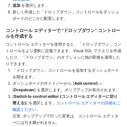
追加 
を選択します 。
新しく作成した「ドロップダウン」コントロールをダッシュ
ボードのどこかに配置します。
コントロール エディターで "ドロップダウン" コントロー
ルを作成する
コントロール エディターを使用すると、「ドロップダウン」コン
トロールをより柔軟に定義できます。Visual SQL でクエリを作成
したり、「ドロップダウン」のオプションに他の変換を適用した
りできます。
「ドロップダウン」コントロールを追加するダッシュボード
を開きます。
ダッシュボードのサイドバーから [
Add control
] > 
[
Dropdown
] を選択します。ポップアップが表示されます。
[
Switch to control editor (コントロール エディターに切り
替える)
] を選択します。
コントロール エディターの詳細をご
確認ください。
注意: ポップアップで行った変更は、コントロール エディタ
ーには引き継がれません。