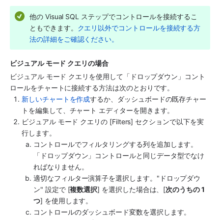
他の Visual SQL ステップでコントロールを接続するこ
ともできます。
クエリ以外でコントロールを接続する方
法の詳細をご確認ください。
ビジュアル モード クエリの場合
ビジュアル モード クエリを使用して「ドロップダウン」コント
ロールをチャートに接続する方法は次のとおりです。
新しいチャートを作成
するか、ダッシュボードの既存チャー
トを編集して、チャート エディターを開きます。
ビジュアル モード クエリの [Filters] セクションで以下を実
行します。
コントロールでフィルタリングする列を追加します。
「ドロップダウン」コントロールと同じデータ型でなけ
ればなりません。
適切なフィルター演算子を選択します。"ドロップダウ
ン" 設定で [
複数選択
] を選択した場合は、[
次のうちの 1 
つ
] を使用します。
コントロールのダッシュボード変数を選択します。