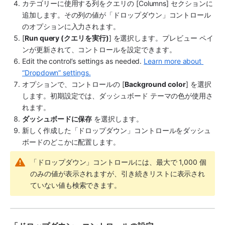
カテゴリーに使用する列をクエリの [Columns] セクションに
追加します。その列の値が「ドロップダウン」コントロール
のオプションに入力されます。
[
Run query (クエリを実行)
] を選択します。プレビュー ペイ
ンが更新されて、コントロールを設定できます。
Edit the control’s settings as needed. 
Learn more about 
“Dropdown” settings.
オプションで、コントロールの [
Background color
] を選択
します。初期設定では、ダッシュボード テーマの色が使用さ
れます。
ダッシュボードに保存
 を選択します。
新しく作成した「ドロップダウン」コントロールをダッシュ
ボードのどこかに配置します。
「ドロップダウン」コントロールには、最大で 1,000 個
のみの値が表示されますが、引き続きリストに表示され
ていない値も検索できます。