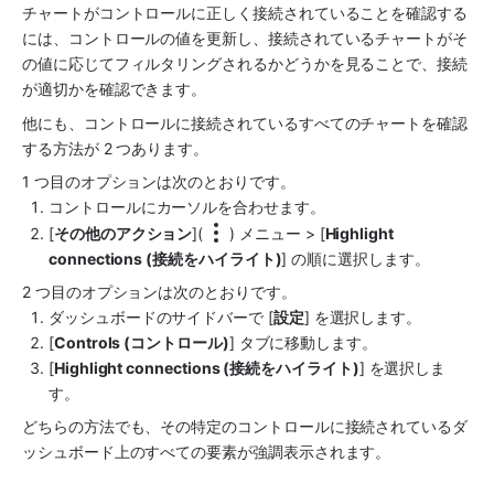
チャートがコントロールに正しく接続されていることを確認する
には、コントロールの値を更新し、接続されているチャートがそ
の値に応じてフィルタリングされるかどうかを見ることで、接続
が適切かを確認できます。
他にも、コントロールに接続されているすべてのチャートを確認
する方法が 2 つあります。
1 つ目のオプションは次のとおりです。
コントロールにカーソルを合わせます。
[
その他のアクション
](
) メニュー > [
Highlight 
connections (接続をハイライト)
] の順に選択します。
2 つ目のオプションは次のとおりです。
ダッシュボードのサイドバーで [
設定
] を選択します。
[
Controls (コントロール)
] タブに移動します。
[
Highlight connections (接続をハイライト)
] を選択しま
す。
どちらの方法でも、その特定のコントロールに接続されているダ
ッシュボード上のすべての要素が強調表示されます。