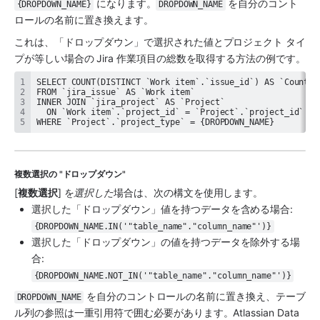
 になります。
 を自分のコント
{DROPDOWN_NAME}
DROPDOWN_NAME
ロールの名前に置き換えます。
これは、「ドロップダウン」で選択された値とプロジェクト タイ
プが等しい場合の Jira 作業項目の総数を取得する方法の例です。
WHERE `Project`.`project_type` = {DROPDOWN_NAME}
複数選択の "ドロップダウン"
[
複数選択
] を
選択した
場合は、次の構文を使用します。
選択した「ドロップダウン」値を持つデータを含める場合: 
{DROPDOWN_NAME.IN('"table_name"."column_name"')}
選択した「ドロップダウン」の値を持つデータを除外する場
合: 
{DROPDOWN_NAME.NOT_IN('"table_name"."column_name"')}
 を自分のコントロールの名前に置き換え、テーブ
DROPDOWN_NAME
ル列の参照は一重引用符で囲む必要があります。Atlassian Data 