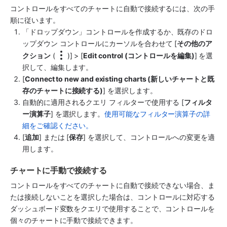
コントロールをすべてのチャートに自動で接続するには、次の手
順に従います。
「ドロップダウン」コントロールを作成するか、既存のドロ
ップダウン コントロールにカーソルを合わせて [
その他のア
クション
 (
)] > [
Edit control (コントロールを編集)
] を選
択して、編集します。
[
Connect to new and existing charts (新しいチャートと既
存のチャートに接続する)
] を選択します。
自動的に適用されるクエリ フィルターで使用する [
フィルタ
ー演算子
] を選択します。
使用可能なフィルター演算子の詳
細をご確認ください。
[
追加
] または [
保存
] を選択して、コントロールへの変更を適
用します。
チャートに手動で接続する
コントロールをすべてのチャートに自動で接続できない場合、ま
たは接続しないことを選択した場合は、コントロールに対応する
ダッシュボード変数をクエリで使用することで、コントロールを
個々のチャートに手動で接続できます。