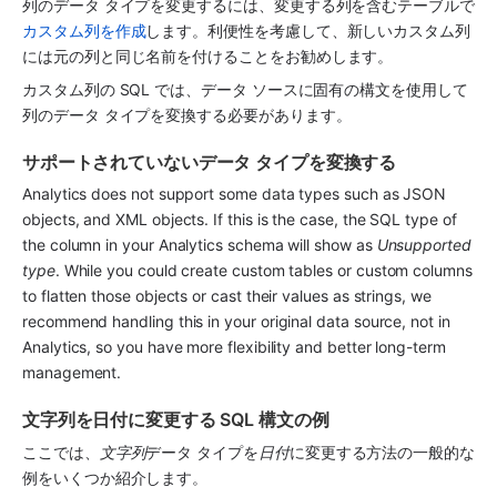
列のデータ タイプを変更するには、変更する列を含むテーブルで
カスタム列を作成
します。利便性を考慮して、新しいカスタム列
には元の列と同じ名前を付けることをお勧めします。
カスタム列の SQL では、データ ソースに固有の構文を使用して
列のデータ タイプを変換する必要があります。
サポートされていないデータ タイプを変換する
Analytics
 does not support some data types such as JSON 
objects, and XML objects. If this is the case, the SQL type of 
the column in your 
Analytics
 schema will show as 
Unsupported 
type
. While you could create custom tables or custom columns 
to flatten those objects or cast their values as strings, we 
recommend handling this in your original data source, not in 
Analytics
, so you have more flexibility and better long-term 
management.
文字列を日付に変更する SQL 構文の例
ここでは、
文字列
データ タイプを
日付
に変更する方法の一般的な
例をいくつか紹介します。