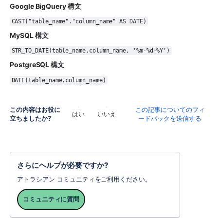
Google BigQuery 構文
CAST("table_name"."column_name" AS DATE)
MySQL 構文
STR_TO_DATE(table_name.column_name, '%m-%d-%Y')
PostgreSQL 構文
DATE(table_name.column_name)
この内容はお役に
この記事についてのフィ
はい
いいえ
立ちましたか?
ードバックを送信する
さらにヘルプが必要ですか?
アトラシアン コミュニティをご利用ください。
コミュニティに質問