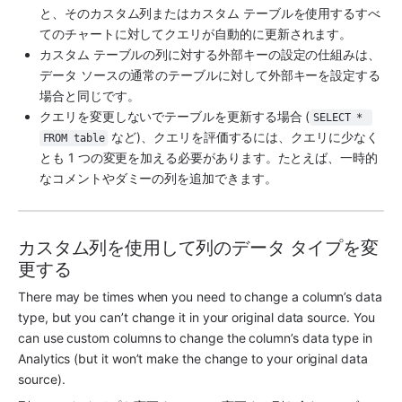
と、そのカスタム列またはカスタム テーブルを使用するすべ
てのチャートに対してクエリが自動的に更新されます。
カスタム テーブルの列に対する外部キーの設定の仕組みは、
データ ソースの通常のテーブルに対して外部キーを設定する
場合と同じです。
クエリを変更しないでテーブルを更新する場合 (
SELECT * 
 など)、クエリを評価するには、クエリに少なく
FROM table
とも 1 つの変更を加える必要があります。たとえば、一時的
なコメントやダミーの列を追加できます。
カスタム列を使用して列のデータ タイプを変
更する
There may be times when you need to change a column’s data 
type, but you can’t change it in your original data source. You 
can use custom columns to change the column’s data type in 
Analytics
 (but it won’t make the change to your original data 
source).