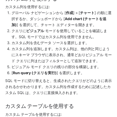
カスタム列を使用するには:
グローバル ナビゲーションから [
作成
] > [
チャート
] の順に選
択するか、ダッシュボードから [
Add chart (チャートを追
加)
] を選択して、チャート エディターを開きます。
クエリに
ビジュアル
 モードを使用していることを確認しま
す。SQL モードではカスタム列を使用できません。
カスタム列を含むデータ ソースを選択します。
カスタム列を追加します。カスタム列は、他の列と同じよう
にスキーマ ブラウザに表示され、通常どおりビジュアル モー
ド クエリに列またはフィルターとして追加できます。
ビジュアル モード クエリの残りの部分を構築します。
[
Run query (クエリを実行)
] を選択します。
SQL モードに切り替えると、生成されたクエリがどのように表示
されるかがわかります。カスタム列を作成するために記述したカ
スタム SQL は、クエリに直接挿入されます。
カスタム テーブルを使用する
カスタム テーブルを使用するには: