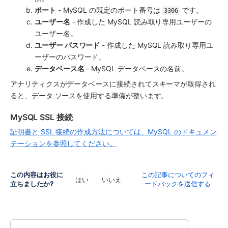
ポート
 - MySQL の既定のポート番号は 
 です。
3306
ユーザー名
 - 作成した MySQL 読み取り専用ユーザーの
ユーザー名。
ユーザー パスワード
 - 作成した MySQL 読み取り専用ユ
ーザーのパスワード。
データベース名
 - MySQL データベースの名前。
アナリティクス
がデータベースに接続されてスキーマが取得され
ると、データ ソースを使用する準備が整います。
MySQL SSL 接続
証明書と SSL 接続の作成方法については、MySQL のドキュメン
テーションを参照してください。
この内容はお役に
この記事についてのフィ
はい
いいえ
立ちましたか?
ードバックを送信する