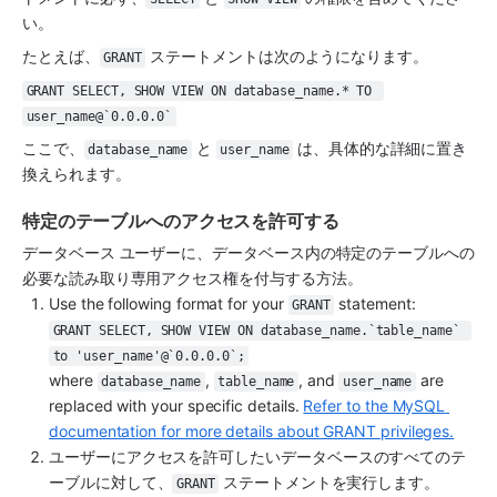
い。
たとえば、
 ステートメントは次のようになります。
GRANT
GRANT SELECT, SHOW VIEW ON database_name.* TO 
user_name@`0.0.0.0`
ここで、
 と 
 は、具体的な詳細に置き
database_name
user_name
換えられます。
特定のテーブルへのアクセスを許可する
データベース ユーザーに、データベース内の特定のテーブルへの
必要な読み取り専用アクセス権を付与する方法。
Use the following format for your 
 statement:
GRANT
GRANT SELECT, SHOW VIEW ON database_name.`table_name` 
to 'user_name'@`0.0.0.0`;
where 
, 
, and 
 are 
database_name
table_name
user_name
replaced with your specific details. 
Refer to the MySQL 
documentation for more details about GRANT privileges.
ユーザーにアクセスを許可したいデータベースのすべてのテ
ーブルに対して、
 ステートメントを実行します。
GRANT