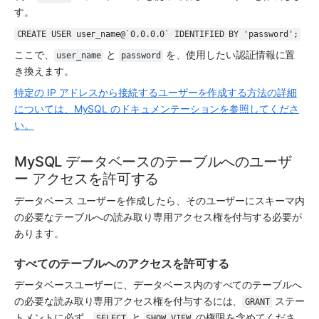
す。
CREATE USER user_name@`0.0.0.0` IDENTIFIED BY 'password';
ここで、
 と 
 を、使用したい認証情報に置
user_name
password
き換えます。
特定の IP アドレスから接続するユーザーを作成する方法の詳細
については、MySQL のドキュメンテーションを参照してくださ
い。
MySQL データベースのテーブルへのユーザ
ー アクセスを許可する
データベース ユーザーを作成したら、そのユーザーにスキーマ内
の必要なテーブルへの読み取り専用アクセス権を付与する必要が
あります。
すべてのテーブルへのアクセスを許可する
データベースユーザーに、データベース内のすべてのテーブルへ
の必要な読み取り専用アクセス権を付与するには、
 ステー
GRANT
トメントに必ず、
 と 
 の権限を含めてくださ
SELECT
SHOW VIEW