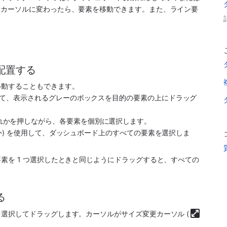
移動カーソルに変わったら、要素を移動できます。また、ライン要
配置する
移動することもできます。
て、表示されるグレーのボックスを目的の要素の上にドラッグ
のいずれかを押しながら、各要素を個別に選択します。
 以外) を使用して、ダッシュボード上のすべての要素を選択しま
素を 1 つ選択したときと同じようにドラッグすると、すべての
る
選択してドラッグします。カーソルがサイズ変更カーソル (