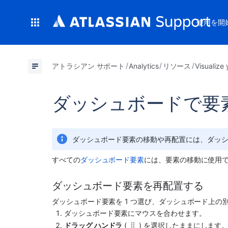
使用を開
アトラシアン サポート
Analytics
リソース
Visualize 
ダッシュボードで要
ダッシュボード要素の移動や再配置には、ダッ
すべての
ダッシュボード要素
には、要素の移動に使用
ダッシュボード要素を再配置する
ダッシュボード要素を 1 つ選び、ダッシュボード上
ダッシュボード要素にマウスを合わせます。
ドラッグ ハンドラ
 (
) を選択したままにします