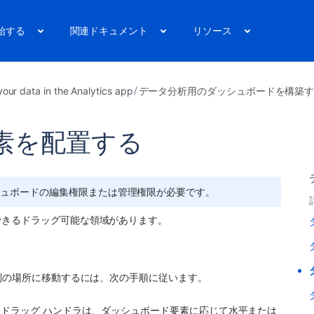
始する
関連ドキュメント
リソース
your data in the Analytics app
データ分析用のダッシュボードを構築
素を配置する
シュボードの編集権限または管理権限が必要です。
できるドラッグ可能な領域があります。
の別の場所に移動するには、次の手順に従います。
。ドラッグ ハンドラは、ダッシュボード要素に応じて水平または