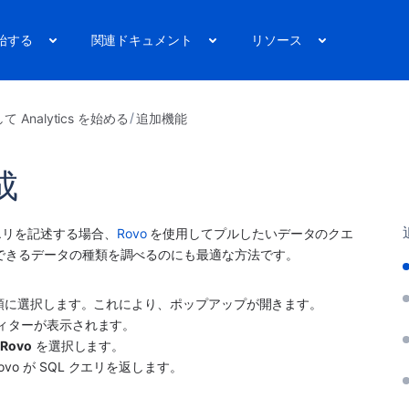
始する
関連ドキュメント
リソース
 Analytics を始める
追加機能
成
続のクエリを記述する場合、
Rovo
 を使用してプルしたいデータのクエ
できるデータの種類を調べるのにも最適な方法です。
の順に選択します。これにより、ポップアップが開きます。
ディターが表示されます。
、
Rovo
 を選択します。
ovo が SQL クエリを返します。