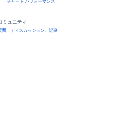
チャート パフォーマンス
コミュニティ
質問、ディスカッション、記事