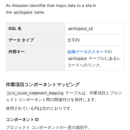
An Atlassian identifier that maps data to a site in 
the 
 table.
workspace
SQL 名
workspace_id
データ タイプ
文字列
外部キー
組織データのスキーマ
の 
 テーブルにあるレ
workspace
コードへのリンク。
作業項目コンポーネントマッピング
 テーブルは、作業項目とプロジ
jira_issue_component_mapping
ェクトコンポーネント間の関連付けを保持します。
使用されている列は次のとおりです。
コンポーネント ID
プロジェクト コンポーネントの一意の識別子。