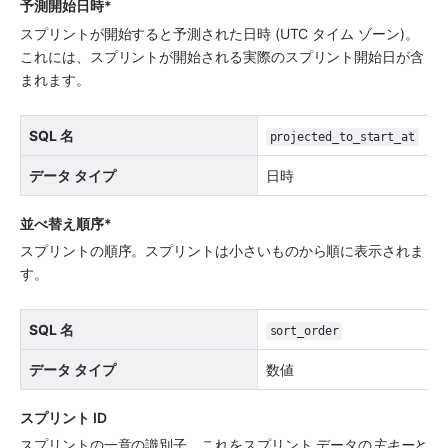
予測開始日時*
スプリントが開始すると予測された日時 (UTC タイム ゾーン)。
これには、スプリントが開始される実際のスプリント開始日が含
まれます。
SQL 名
projected_to_start_at
データ タイプ
日時
並べ替え順序*
スプリントの順序。スプリントは小さいものから順に表示されま
す。
SQL 名
sort_order
データ タイプ
数値
スプリント ID
スプリントの一意の識別子。これをスプリント データの
主キー
と