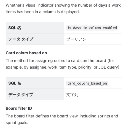
Whether a visual indicator showing the number of days a work 
items has been in a column is displayed.
SQL 名
is_days_in_column_enabled
データ タイプ
ブーリアン
Card colors based on 
The method for assigning colors to cards on the board (for 
example, by assignee, work item type, priority, or JQL query).
SQL 名
card_colors_based_on
データ タイプ
文字列
Board filter ID 
The board filter defines the board view, including sprints and 
sprint goals.