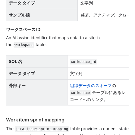
データ タイプ
文字列
サンプル値
将来
、
アクティブ
、
クローズ
ワークスペース ID
An Atlassian identifier that maps data to a site in 
the 
 table.
workspace
SQL 名
workspace_id
データ タイプ
文字列
外部キー
組織データのスキーマ
の 
 テーブルにあるレ
workspace
コードへのリンク。
Work item sprint mapping
The 
 table provides a current-state 
jira_issue_sprint_mapping