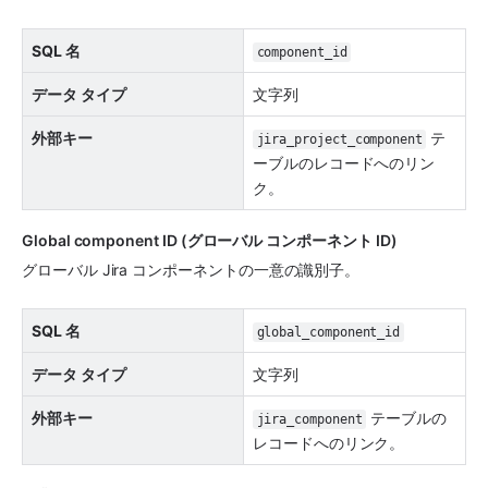
SQL 名
component_id
データ タイプ
文字列
外部キー
 テ
jira_project_component
ーブルのレコードへのリン
ク。
Global component ID (グローバル コンポーネント ID)
グローバル Jira コンポーネントの一意の識別子。
SQL 名
global_component_id
データ タイプ
文字列
外部キー
 テーブルの
jira_component
レコードへのリンク。