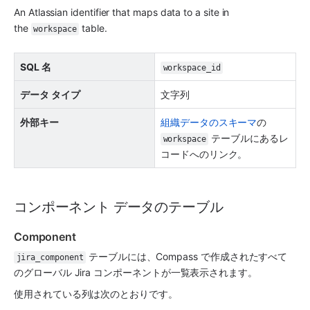
An Atlassian identifier that maps data to a site in 
the 
 table.
workspace
SQL 名
workspace_id
データ タイプ
文字列
外部キー
組織データのスキーマ
の 
 テーブルにあるレ
workspace
コードへのリンク。
コンポーネント データのテーブル
Component
 テーブルには、Compass で作成されたすべて
jira_component
のグローバル Jira コンポーネントが一覧表示されます。
使用されている列は次のとおりです。