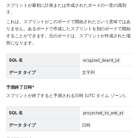
スプリントが最初に計画または作成されたボードの一意の識別
子。
これは、スプリントがこのボードで開始されたという意味ではあ
りません。あるボードで作成したスプリントを別のボードで開始
することができます。元のボードは、スプリントが作成された場
所になります。
SQL 名
original_board_id
データ タイプ
文字列
予測終了日時*
スプリントが終了すると予測される日時 (UTC タイム ゾーン)。
SQL 名
projected_to_end_at
データ タイプ
日時