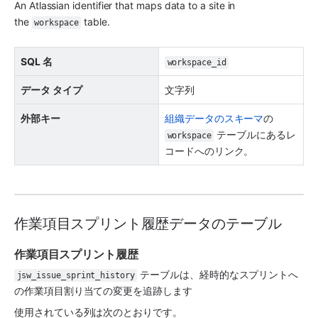
An Atlassian identifier that maps data to a site in 
the 
 table.
workspace
SQL 名
workspace_id
データ タイプ
文字列
外部キー
組織データのスキーマ
の 
 テーブルにあるレ
workspace
コードへのリンク。
作業項目スプリント履歴データのテーブル
作業項目スプリント履歴
 テーブルは、経時的なスプリントへ
jsw_issue_sprint_history
の作業項目割り当ての変更を追跡します
使用されている列は次のとおりです。