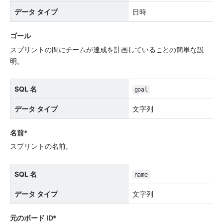
データ タイプ
日時
ゴール
スプリントの間にチームが達成を計画していることの簡単な説
明。
SQL 名
goal
データ タイプ
文字列
名前*
スプリントの名前。
SQL 名
name
データ タイプ
文字列
元のボード ID*