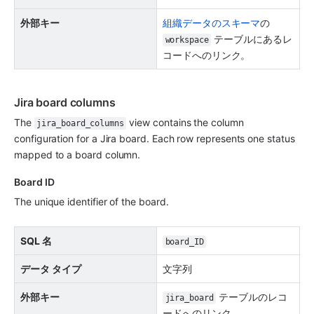
外部キー
組織データのスキーマ
の 
 テーブルにあるレ
workspace
コードへのリンク。
Jira board columns
The 
 view contains the column 
jira_board_columns
configuration for a Jira board. Each row represents one status 
mapped to a board column.
Board ID
The unique identifier of the board.
SQL 名
board_ID
データ タイプ
文字列
外部キー
 テーブルのレコ
jira_board
ードへのリンク。