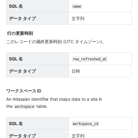
SQL 名
name
データ タイプ
文字列
 行の更新時刻 
このレコードの最終更新時刻 (UTC タイムゾーン)。
SQL 名
row_refreshed_at
データ タイプ
日時
ワークスペース ID
An Atlassian identifier that maps data to a site in 
the 
 table.
workspace
SQL 名
workspace_id
データ タイプ
文字列