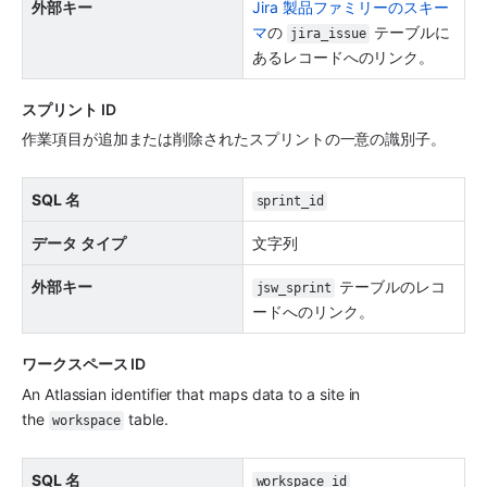
外部キー
Jira 製品ファミリーのスキー
マ
の 
 テーブルに
jira_issue
あるレコードへのリンク。
スプリント ID
作業項目が追加または削除されたスプリントの一意の識別子。
SQL 名
sprint_id
データ タイプ
文字列
外部キー
 テーブルのレコ
jsw_sprint
ードへのリンク。
ワークスペース ID
An Atlassian identifier that maps data to a site in 
the 
 table.
workspace
SQL 名
workspace_id