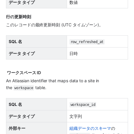
データ タイプ
数値
行の更新時刻
このレコードの最終更新時刻 (UTC タイムゾーン)。
SQL 名
row_refreshed_at
データ タイプ
日時
 ワークスペース ID
An Atlassian identifier that maps data to a site in 
the 
 table.
workspace
SQL 名
workspace_id
データ タイプ
文字列
外部キー
組織データのスキーマ
の 