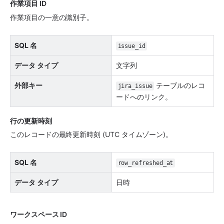
作業項目 ID
作業項目の一意の識別子。
SQL 名
issue_id
データ タイプ
文字列
外部キー
 テーブルのレコ
jira_issue
ードへのリンク。
行の更新時刻
このレコードの最終更新時刻 (UTC タイムゾーン)。
SQL 名
row_refreshed_at
データ タイプ
日時
ワークスペース ID