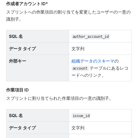
作成者アカウント ID*
スプリントへの作業項目の割り当てを変更したユーザーの一意の
識別子。
SQL 名
author_account_id
データ タイプ
文字列
外部キー
組織データのスキーマ
の 
 テーブルにあるレコ
account
ードへのリンク。
作業項目 ID
スプリントに割り当てられた作業項目の一意の識別子。
SQL 名
issue_id
データ タイプ
文字列