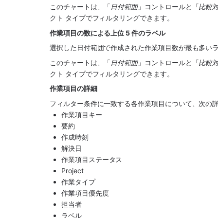
このチャートは、「
日付範囲
」コントロールと「
比較
クト タイプでフィルタリングできます。
作業項目の数による上位 5 件のラベル
選択した日付範囲で作成された作業項目数が最も多いラ
このチャートは、「
日付範囲
」コントロールと「
比較
クト タイプでフィルタリングできます。
作業項目の詳細
フィルター条件に一致する各作業項目について、次の
作業項目キー
要約
作成時刻
解決日
作業項目ステータス
Project
作業タイプ
作業項目優先度
担当者
ラベル