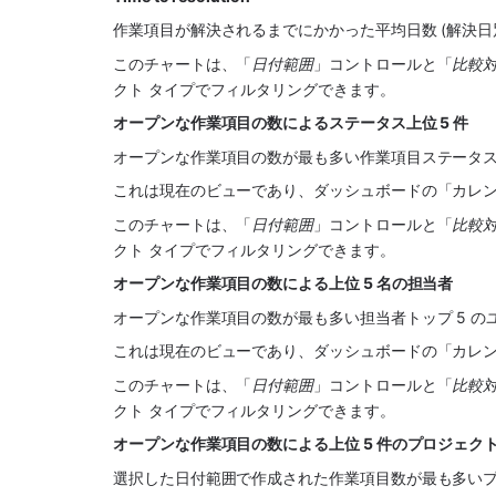
作業項目が解決されるまでにかかった平均日数 (解決日
このチャートは、「
日付範囲
」コントロールと「
比較
クト タイプでフィルタリングできます。
オープンな作業項目の数によるステータス上位 5 件
オープンな作業項目の数が最も多い作業項目ステータス
これは現在のビューであり、ダッシュボードの「カレ
このチャートは、「
日付範囲
」コントロールと「
比較
クト タイプでフィルタリングできます。
オープンな作業項目の数による上位 5 名の担当者
オープンな作業項目の数が最も多い担当者トップ 5 のユ
これは現在のビューであり、ダッシュボードの「カレ
このチャートは、「
日付範囲
」コントロールと「
比較
クト タイプでフィルタリングできます。
オープンな作業項目の数による上位 5 件のプロジェク
選択した日付範囲で作成された作業項目数が最も多いプ