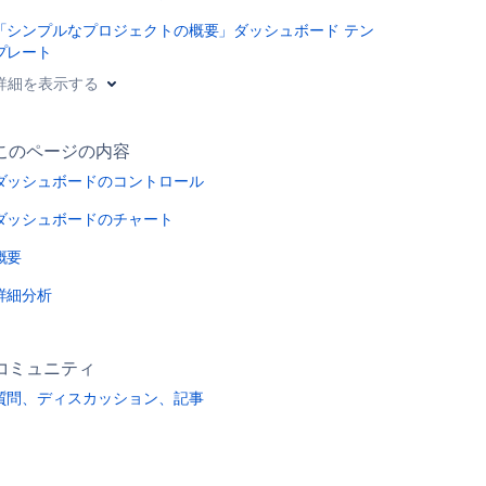
「シンプルなプロジェクトの概要」ダッシュボード テン
プレート
詳細を表示する
このページの内容
ダッシュボードのコントロール
ダッシュボードのチャート
概要
詳細分析
コミュニティ
質問、ディスカッション、記事