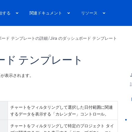
始する
関連ドキュメント
リソース
ボード テンプレートの詳細
Jira のダッシュボード テンプレート
ード テンプレート
要が表示されます。
チャートをフィルタリングして選択した日付範囲に関連
するデータを表示する「カレンダー」コントロール。
チャートをフィルタリングして特定のプロジェクト タイ