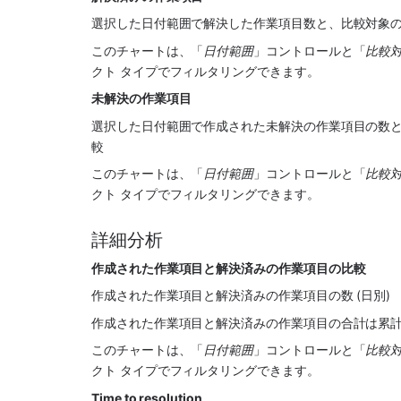
選択した日付範囲で解決した作業項目数と、比較対象
このチャートは、「
日付範囲
」コントロールと「
比較
クト タイプでフィルタリングできます。
未解決の作業項目
選択した日付範囲で作成された未解決の作業項目の数
較
このチャートは、「
日付範囲
」コントロールと「
比較
クト タイプでフィルタリングできます。
詳細分析
作成された作業項目と解決済みの作業項目の比較
作成された作業項目と解決済みの作業項目の数 (日別)
作成された作業項目と解決済みの作業項目の合計は累
このチャートは、「
日付範囲
」コントロールと「
比較
クト タイプでフィルタリングできます。
Time to resolution