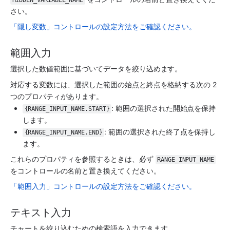
HIDDEN_VARIABLE_NAME
さい。
「隠し変数」コントロールの設定方法をご確認ください。
範囲入力
選択した数値範囲に基づいてデータを絞り込めます。
対応する変数には、選択した範囲の始点と終点を格納する次の 2 
つのプロパティがあります。
: 範囲の選択された開始点を保持
{RANGE_INPUT_NAME.START}
します。
: 範囲の選択された終了点を保持し
{RANGE_INPUT_NAME.END}
ます。
これらのプロパティを参照するときは、必ず 
RANGE_INPUT_NAME
をコントロールの名前と置き換えてください。
「範囲入力」コントロールの設定方法をご確認ください。
テキスト入力
チャートを絞り込むための検索語を入力できます。