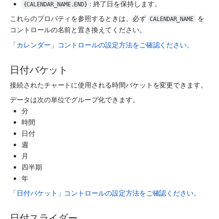
: 終了日を保持します。
{CALENDAR_NAME.END}
これらのプロパティを参照するときは、必ず 
 を
CALENDAR_NAME
コントロールの名前と置き換えてください。
「カレンダー」コントロールの設定方法をご確認ください。
日付バケット
接続されたチャートに使用される時間バケットを変更できます。
データは次の単位でグループ化できます。
分
時間
日付
週
月
四半期
年
「日付バケット」コントロールの設定方法をご確認ください。
日付スライダー