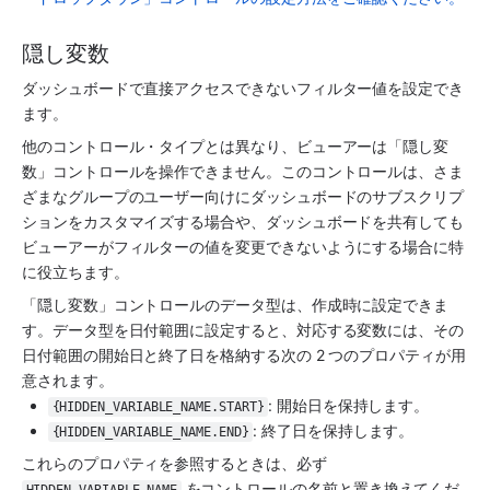
隠し変数
ダッシュボードで直接アクセスできないフィルター値を設定でき
ます。
他のコントロール・タイプとは異なり、ビューアーは「隠し変
数」コントロールを操作できません。このコントロールは、さま
ざまなグループのユーザー向けにダッシュボードのサブスクリプ
ションをカスタマイズする場合や、ダッシュボードを共有しても
ビューアーがフィルターの値を変更できないようにする場合に特
に役立ちます。
「隠し変数」コントロールのデータ型は、作成時に設定できま
す。データ型を日付範囲に設定すると、対応する変数には、その
日付範囲の開始日と終了日を格納する次の 2 つのプロパティが用
意されます。
: 開始日を保持します。
{HIDDEN_VARIABLE_NAME.START}
: 終了日を保持します。
{HIDDEN_VARIABLE_NAME.END}
これらのプロパティを参照するときは、必ず 
 をコントロールの名前と置き換えてくだ