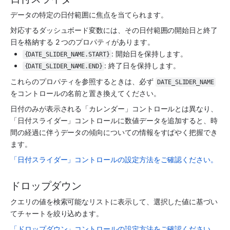
データの特定の日付範囲に焦点を当てられます。
対応するダッシュボード変数には、その日付範囲の開始日と終了
日を格納する 2 つのプロパティがあります。
: 開始日を保持します。
{DATE_SLIDER_NAME.START}
: 終了日を保持します。
{DATE_SLIDER_NAME.END}
これらのプロパティを参照するときは、必ず 
DATE_SLIDER_NAME
をコントロールの名前と置き換えてください。
日付のみが表示される「カレンダー」コントロールとは異なり、
「日付スライダー」コントロールに数値データを追加すると、時
間の経過に伴うデータの傾向についての情報をすばやく把握でき
ます。
「日付スライダー」コントロールの設定方法をご確認ください。
ドロップダウン
クエリの値を検索可能なリストに表示して、選択した値に基づい
てチャートを絞り込めます。
「ドロップダウン」コントロールの設定方法をご確認ください。