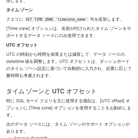
用します。
タイム ゾーン
クエリに 
 句を追加します。
SET TIME ZONE 'timezone_name'
[Time zone] オプションは、名前が付けられたタイム ゾーンをサ
ポートするデータ ソースにのみ使用できます。
UTC オフセット
UTC の時刻から時間を加算または減算して、データ ソースの 
datetime 値を調整します。UTC オフセットは、ダッシュボード
のタイム ゾーン設定に基づいて自動的に入力され、必要に応じて
夏時間も考慮されます。
タイム ゾーンと UTC オフセット
特に SQL モード クエリを主に使用する場合は、[UTC offset] オ
プションに [Time zone] オプションを使用することをお勧めしま
す。
次のデータ ソースには、タイム ゾーンのサポート オプションが
あります。