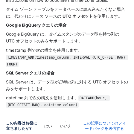
instructions on how to populate the time zone tables.
タイム ゾーン テーブルをデータベースに読み込みたくない場合
は、代わりにデータ ソースの 
UTC オフセット
を使用します。
Google BigQuery クエリの場合
Google BigQuery は、
タイムスタンプ
のデータ型を持つ列の 
UTC オフセットのみをサポートします。
timestamp 列で次の構文を使用します。
TIMESTAMP_ADD(timestamp_column, INTERVAL {UTC_OFFSET.RAW} 
HOUR)
SQL Server クエリの場合
SQL Server は、データ型が
日時
の列に対する UTC オフセットの
みをサポートします。
datetime 列で次の構文を使用します。
DATEADD(hour, 
{UTC_OFFSET.RAW}, datetime_column)
この内容はお役に
この記事についてのフィ
はい
いいえ
立ちましたか?
ードバックを送信する