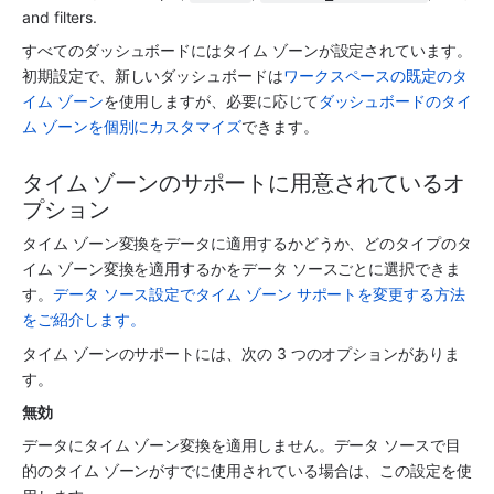
and filters.
すべてのダッシュボードにはタイム ゾーンが設定されています。
初期設定で、新しいダッシュボードは
ワークスペースの既定のタ
イム ゾーン
を使用しますが、必要に応じて
ダッシュボードのタイ
ム ゾーンを個別にカスタマイズ
できます。
タイム ゾーンのサポートに用意されているオ
プション
タイム ゾーン変換をデータに適用するかどうか、どのタイプのタ
イム ゾーン変換を適用するかをデータ ソースごとに選択できま
す。
データ ソース設定でタイム ゾーン サポートを変更する方法
をご紹介します。
タイム ゾーンのサポートには、次の 3 つのオプションがありま
す。
無効
データにタイム ゾーン変換を適用しません。データ ソースで目
的のタイム ゾーンがすでに使用されている場合は、この設定を使