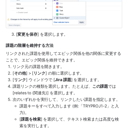
     3. [
変更を保存
] を選択します。
課題の階層を維持する方法
リンクされた課題を使用してエピック関係を他の関係に変更する
ことで、エピック関係を維持できます。
リンク元の課題を開きます。
[
その他
] > [
リンク
] の順に選択します。
[
リンク
] ウィンドウで [
Jira 課題
] を選択します。 
課題リンクの種類を選択します。たとえば、
この課題
では 
[relates to (関連先)] を選択します。
次のいずれかを実行して、リンクしたい課題を指定します。
課題キーをすべて入力します (例:「TRYPROJ1-2」と入
力)。
[
課題を検索
] を選択して、テキスト検索または高度な検
索を実行します。