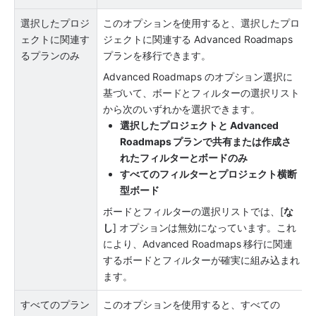
選択したプロジ
このオプションを使用すると、選択したプロ
ェクトに関連す
ジェクトに関連する Advanced Roadmaps 
るプランのみ
プランを移行できます。 
Advanced Roadmaps のオプション選択に
基づいて、ボードとフィルターの選択リスト
から次のいずれかを選択できます。
選択したプロジェクトと Advanced 
Roadmaps プランで共有または作成さ
れたフィルターとボードのみ
すべてのフィルターとプロジェクト横断
型ボード
ボードとフィルターの選択リストでは、[
な
し
] オプションは無効になっています。これ
により、Advanced Roadmaps 移行に関連
するボードとフィルターが確実に組み込まれ
ます。
すべてのプラン
このオプションを使用すると、すべての 