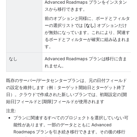
Advanced Roadmaps プランをインスタン
スから移行できます。
前のオプションと同様に、ボードとフィルタ
ーの選択リストでは [
なし
] オプションだけ
が無効になっています。これにより、関連す
るボードとフィルターが確実に組み込まれま
す。
なし
Advanced Roadmaps プランは移行に含ま
れません。
既存のサーバー/データセンタープランは、元の日付フィールド
の設定を維持します（例：ターゲット開始日とターゲット終了
日）。クラウドで作成された新しいプランでは、初期設定の[開
始日]フィールドと[期限]フィールドが使用されます
注意: 
プランに関連するすべてのプロジェクトを選択していない可
能性があります。一部のデータとともに Advanced 
Roadmaps プランを引き続き移行できます。その後の移行