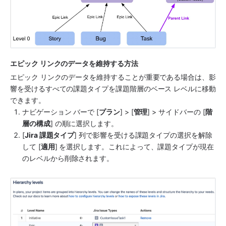
エピック リンクのデータを維持する方法
エピック リンクのデータを維持することが重要である場合は、影
響を受けるすべての課題タイプを課題階層のベース レベルに移動
できます。
ナビゲーション バーで [
プラン
] > [
管理
] > サイドバーの [
階
層の構成
] の順に選択します。
[
Jira 課題タイプ
] 列で影響を受ける課題タイプの選択を解除
して [
適用
] を選択します。これによって、課題タイプが現在
のレベルから削除されます。