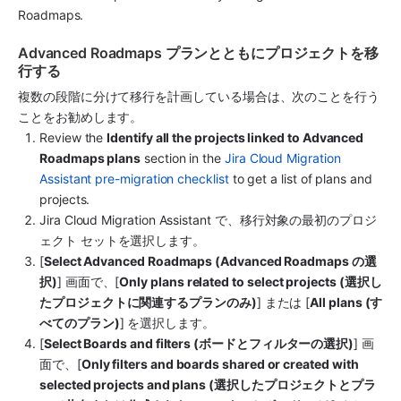
Roadmaps.
Advanced Roadmaps プランとともにプロジェクトを移
行する
複数の段階に分けて移行を計画している場合は、次のことを行う
ことをお勧めします。
Review the 
Identify all the projects linked to Advanced 
Roadmaps plans
 section in the 
Jira Cloud Migration 
Assistant pre-migration checklist
 to get a list of plans and 
projects. 
Jira Cloud Migration Assistant で、移行対象の最初のプロジ
ェクト セットを選択します。
[
Select Advanced Roadmaps (Advanced Roadmaps の選
択)
] 画面で、[
Only plans related to select projects (選択し
たプロジェクトに関連するプランのみ)
] または [
All plans (す
べてのプラン)
] を選択します。
[
Select Boards and filters (ボードとフィルターの選択)
] 画
面で、[
Only filters and boards shared or created with 
selected projects and plans (選択したプロジェクトとプラ