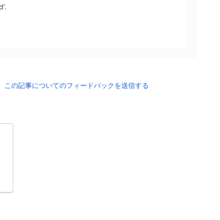
'.
この記事についてのフィードバックを送信する