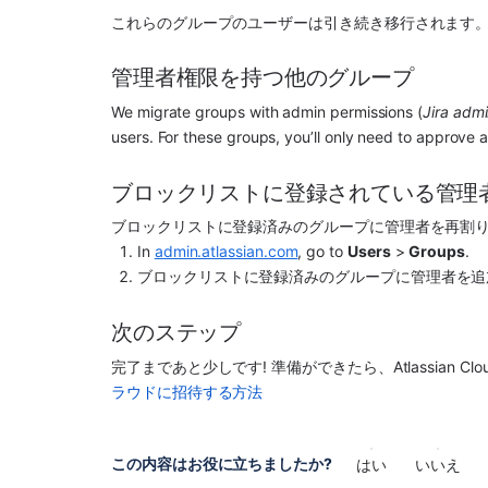
これらのグループのユーザーは引き続き移行されます。
管理者権限を持つ他のグループ
We migrate groups with admin permissions (
Jira admi
users. For these groups, you’ll only need to approve 
ブロックリストに登録されている管理
ブロックリストに登録済みのグループに管理者を再割
In 
admin.atlassian.com
, go to 
Users
 > 
Groups
.
ブロックリストに登録済みのグループに管理者を追
次のステップ
完了まであと少しです! 準備ができたら、Atlassian 
ラウドに招待する方法
この内容はお役に立ちましたか?
はい
いいえ