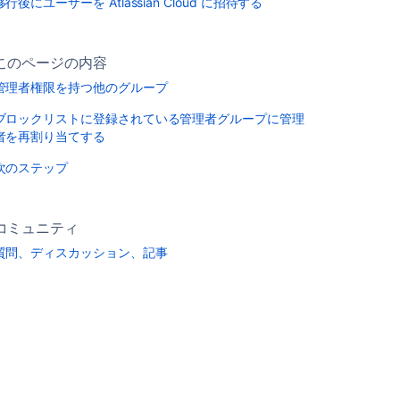
移行後にユーザーを Atlassian Cloud に招待する
このページの内容
管理者権限を持つ他のグループ
ブロックリストに登録されている管理者グループに管理
者を再割り当てする
次のステップ
コミュニティ
質問、ディスカッション、記事