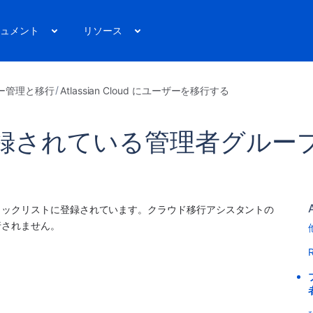
ュメント
リソース
ー管理と移行
Atlassian Cloud にユーザーを移行する
録されている管理者グルー
ロックリストに登録されています。クラウド移行アシスタントの
行されません。
R