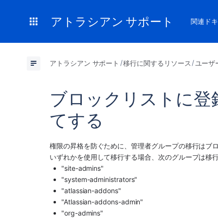
アトラシアン サポート
関連ドキ
アトラシアン サポート
移行に関するリソース
ユーザ
ブロックリストに登
てする
権限の昇格を防ぐために、管理者グループの移行はブ
いずれかを使用して移行する場合、次のグループは移
"site-admins"
"system-administrators"
"atlassian-addons"
"Atlassian-addons-admin"
"org-admins"