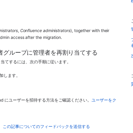
 
nistrators
, 
Confluence administrators
), together with their 
admin access after the migration.
者グループに管理者を再割り当てする
り当てするには、次の手順に従います。
加します。
Cloud にユーザーを招待する方法をご確認ください。
ユーザーをク
この記事についてのフィードバックを送信する