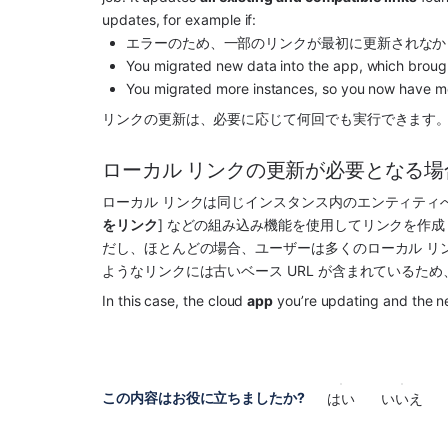
updates, for example if:
エラーのため、一部のリンクが最初に更新されなか
You migrated new data into the 
app
, which broug
You migrated more instances, so you now have mo
リンクの更新は、必要に応じて何回でも実行できます
ローカル リンクの更新が必要となる場
ローカル リンクは同じインスタンス内のエンティティ
をリンク
] などの組み込み機能を使用してリンクを作
だし、ほとんどの場合、ユーザーは多くのローカル リン
ようなリンクには古いベース URL が含まれているた
In this case, the cloud 
app
 you’re updating and the n
この内容はお役に立ちましたか?
はい
いいえ