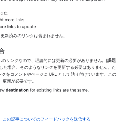
った
ht more links
re links to update
。更新済みのリンクは含まれません。
合
へのリンクなので、理論的には更新の必要がありません。[
課題
成した場合、そのようなリンクを更新する必要はありません。た
クをコメントやページに URL として貼り付けています。この
め、更新が必要です。
ew 
destination
 for existing links are the same.
この記事についてのフィードバックを送信する