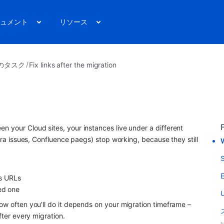
ュメント
リソース
のタスク
Fix links after the migration
F
n your Cloud sites, your instances live under a different 
Jira issues, Confluence paegs) stop working, because they still 
W
S
E
as URLs
ed one
U
ow often you’ll do it depends on your migration timeframe – 
fter every migration.