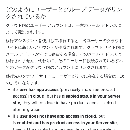
どのようにユーザーとグループ データがリン
クされているか
クラウド内のユーザー アカウントは、一意のメール アドレスに
よって識別されます。
移行アシスタントを使用して移行すると、各ユーザーのクラウド 
サイトに新しいアカウントが作成されます。クラウド サイト内に
メール アドレスがすでに存在する場合、そのメール アドレスは
移行されません。代わりに、そのユーザーに接続されているすべ
てのデータがクラウド内のアカウントにリンクされます。
移行先のクラウド サイトにユーザーがすでに存在する場合は、次
のようになります。
if a user has 
app access 
(previously known as product 
access) 
in cloud
, but has 
disabled status in your Server 
site
, they will continue to have product access in cloud 
after migration
if a user 
does not have app access in cloud
, but 
is 
enabled and has product access in your Server site
, 
they will be granted app access through the migration 