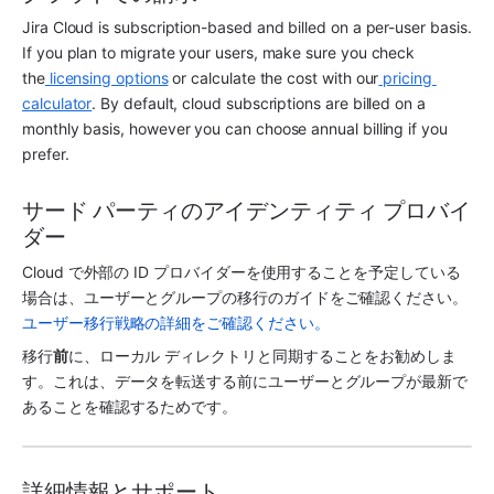
Jira Cloud is subscription-based and billed on a per-user basis. 
If you plan to migrate your users, make sure you check 
the
 licensing options
 or calculate the cost with our
 pricing 
calculator
. By default, cloud subscriptions are billed on a 
monthly basis, however you can choose annual billing if you 
prefer. 
サード パーティのアイデンティティ プロバイ
ダー
Cloud で外部の ID プロバイダーを使用することを予定している
場合は、ユーザーとグループの移行のガイドをご確認ください。
ユーザー移行戦略の詳細をご確認ください。
移行
前
に、ローカル ディレクトリと同期することをお勧めしま
す。これは、データを転送する前にユーザーとグループが最新で
あることを確認するためです。
詳細情報とサポート