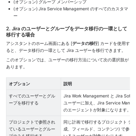
(オプション) グループ メンバーシップ
(オプション) Jira Service Management のすべてのカスタマ
ー
2. Jira のユーザーとグループをデータ移行の一環として
移行する場合
アシスタントのホーム画面にある [
データの移行
] カードを使用す
ると、データ移行の一環として Jira ユーザーを移行できます。
このオプションでは、ユーザーの移行方法について次の選択肢が
あります。
オプション
説明 
すべてのユーザーとグル
Jira Work Management と Jira Soft
ープを移行する
ユーザーに加え、Jira Service Manage
のエージェントが対象になります。
プロジェクトで参照され
同じ計画で移行するプロジェクト デー
ているユーザーとグルー
成、フィールド、コンテンツ) で参照
プのみを移行する
いるユーザーが対象になります。 