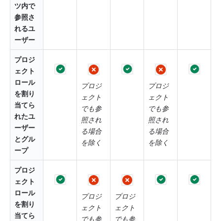
ツ内で
参照さ
れるユ
ーザー
プロジ
ェクト 
ロール
プロジ
プロジ
を割り
ェクト
ェクト
当てら
でも参
でも参
れたユ
照され
照され
ーザー
る場合
る場合
とグル
を除く
を除く
ープ
プロジ
ェクト 
ロール
プロジ
プロジ
を割り
ェクト
ェクト
当てら
でも参
でも参