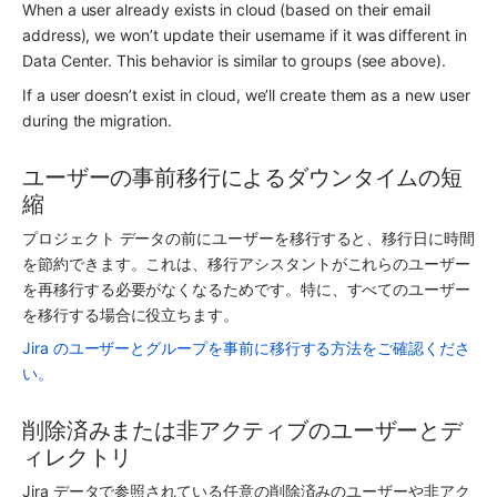
When a user already exists in cloud (based on their email 
address), we won’t update their username if it was different in 
Data Center. This behavior is similar to groups (see above).
If a user doesn’t exist in cloud, we’ll create them as a new user 
during the migration.
ユーザーの事前移行によるダウンタイムの短
縮
プロジェクト データの前にユーザーを移行すると、移行日に時間
を節約できます。これは、移行アシスタントがこれらのユーザー
を再移行する必要がなくなるためです。特に、すべてのユーザー
を移行する場合に役立ちます。 
Jira のユーザーとグループを事前に移行する方法をご確認くださ
い。
削除済みまたは非アクティブのユーザーとデ
ィレクトリ
Jira データで参照されている任意の削除済みのユーザーや非アク