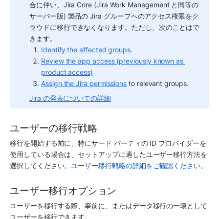
合に伴い、Jira Core (Jira Work Management と同等の
サーバー版) 製品の Jira グループへのアクセス権限をク
ラウドに移行できなくなります。ただし、次のことはで
きます。
Identify the affected groups
.
Review the app access (previously known as 
product access)
Assign the Jira permissions
 to relevant groups.
Jira の発表についての詳細
ユーザーの移行戦略
移行を開始する前に、特にサード パーティの ID プロバイダーを
使用している場合は、セットアップに適したユーザー移行方法を
選択してください。
ユーザー移行戦略の詳細をご確認ください。
ユーザー移行オプション
ユーザーを移行する際、事前に、またはデータ移行の一環として
ユーザーを移行できます。