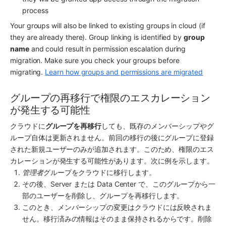
process
Your groups will also be linked to existing groups in cloud (if 
they are already there). Group linking is identified by 
group 
name
 and could result in permission escalation during 
migration. Make sure you check your groups before 
migrating. 
Learn how groups and permissions are migrated
グループの再移行で権限のエスカレーション
が発生する可能性
クラウドに
グループを再移行
しても、既存のメンバーシップやグ
ループ自体は更新されません。前回の移行の後にグループに登録
された新規ユーザーのみが追加されます。このため、権限のエス
カレーションが発生する可能性があります。次に例を示します。
管理者
グループをクラウドに移行します。
その後、Server または Data Center で、このグループから一
部のユーザーを削除し、グループを再移行します。
このとき、メンバーシップの変更はクラウドには反映されま
せん。移行済みの情報はそのまま保持されるからです。削除