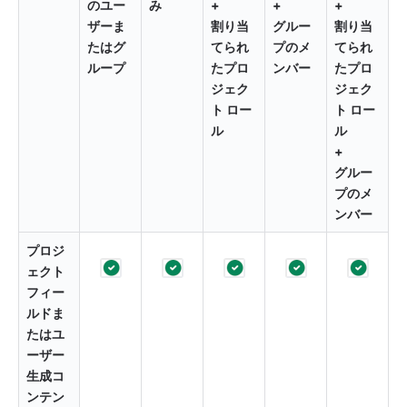
のユー
み
+
+
+
ザーま
割り当
グルー
割り当
たはグ
てられ
プのメ
てられ
ループ
たプロ
ンバー
たプロ
ジェク
ジェク
ト ロー
ト ロー
ル
ル
+
グルー
プのメ
ンバー
プロジ
ェクト 
フィー
ルドま
たはユ
ーザー
生成コ
ンテン