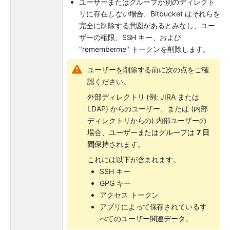
ユーザーまたはグループが別のディレクト
リに存在
しない
場合、Bitbucket はそれらを
完全に削除する意図があるとみなし、ユー
ザーの権限、SSH キー、および 
"rememberme" トークンを削除します。
ユーザーを削除する前に次の点をご確
認ください。
外部ディレクトリ (例: JIRA または 
LDAP) からのユーザー、または (内部
ディレクトリからの) 内部ユーザーの
場合、ユーザーまたはグループは 
7 日
間
保持されます。
これには以下が含まれます。
SSH キー
GPG キー
アクセス トークン
アプリによって保存されているす
べてのユーザー関連データ。