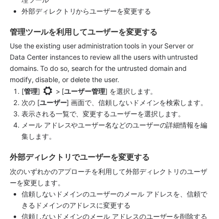
外部ディレクトリからユーザーを変更する
管理ツールを利用してユーザーを変更する
Use the existing user administration tools in your Server or 
Data Center instances to review all the users with untrusted 
domains. To do so, search for the untrusted domain and 
modify, disable, or delete the user.
[
管理
] 
 > [
ユーザー管理
] を選択します。 
次の [
ユーザー
] 画面で、信頼しないドメインを検索します。
表示される一覧で、変更するユーザーを選択します。
メール アドレスやユーザー名などのユーザーの詳細情報を編
集します。
外部ディレクトリでユーザーを変更する
次のいずれかのアプローチを利用して外部ディレクトリのユーザ
ーを変更します。
信頼しないドメインのユーザーのメール アドレスを、信頼で
きるドメインのアドレスに変更する
信頼しないドメインのメール アドレスのユーザーを削除する