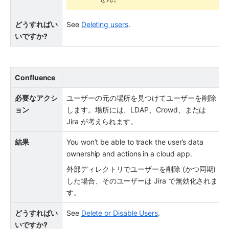
どうすればい
See 
Deleting users
.
いですか?
Confluence
必要なアクシ
ユーザーの元の場所を見つけてユーザーを削除
ョン
します。場所には、LDAP、Crowd、または 
Jira が考えられます。
結果
You won’t be able to track the user’s data 
ownership and actions in a cloud 
app
.
外部ディレクトリでユーザーを削除 (かつ同期) 
した場合、そのユーザーは Jira で無効化されま
す。 
どうすればい
See 
Delete or Disable Users
.
いですか?