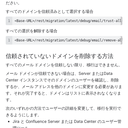
ださい。
すべてのドメインを信頼済みとして選択する場合
<Base-URL>/rest/migration/latest/debug/email/trust-all-do
すべての選択を解除する場合
<Base-URL>/rest/migration/latest/debug/email/remove-all-d
信頼されていないドメインを削除する方法
すべてのメール ドメインを信頼しない限り、移行はできません。
メール ドメインが信頼できない場合は、Server またはData 
Center インスタンスでそのドメインのユーザーを確認し、削除
するか、メール アドレスを他のドメインに変更する必要がありま
す。それが完了すると、ドメインはリストに表示されなくなりま
す。
次のいずれかの方法でユーザーの詳細を変更して、移行を実行で
きるようにします。
Jira と Confluence Server または Data Center のユーザー管
理ツール