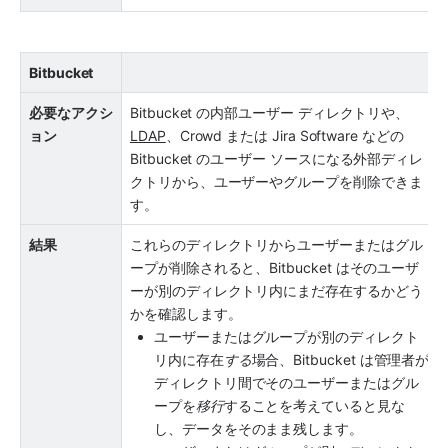
Bitbucket
必要なアクシ
Bitbucket の内部ユーザー ディレクトリや、
ョン
LDAP
、Crowd または Jira Software などの 
Bitbucket のユーザー ソースになる外部ディレ
クトリから、ユーザーやグループを削除できま
す。
結果
これらのディレクトリからユーザーまたはグル
ープが削除されると、Bitbucket はそのユーザ
ーが別のディレクトリ内にまだ存在するかどう
かを確認します。
ユーザーまたはグループが別のディレクト
リ内に存在
する
場合、Bitbucket は管理者が
ディレクトリ間でそのユーザーまたはグル
ープを
移行
することを考えていると見な
し、データをそのまま残します。