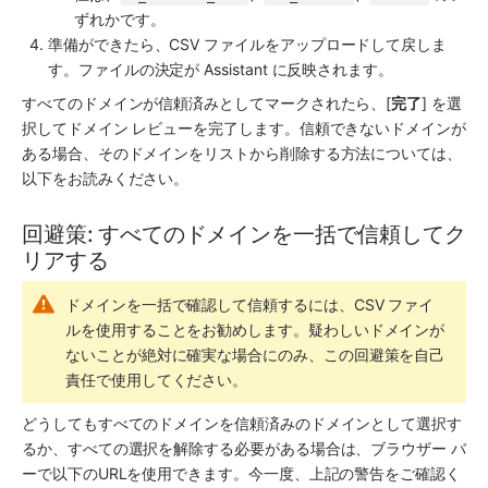
ずれかです。
準備ができたら、CSV ファイルをアップロードして戻しま
す。ファイルの決定が Assistant に反映されます。
すべてのドメインが信頼済みとしてマークされたら、[
完了
] を選
択してドメイン レビューを完了します。信頼できないドメインが
ある場合、そのドメインをリストから削除する方法については、
以下をお読みください。
回避策: すべてのドメインを一括で信頼してク
リアする
ドメインを一括で確認して信頼するには、CSV ファイ
ルを使用することをお勧めします。疑わしいドメインが
ないことが絶対に確実な場合にのみ、この回避策を自己
責任で使用してください。
どうしてもすべてのドメインを信頼済みのドメインとして選択す
るか、すべての選択を解除する必要がある場合は、ブラウザー バ
ーで以下のURLを使用できます。今一度、上記の警告をご確認く