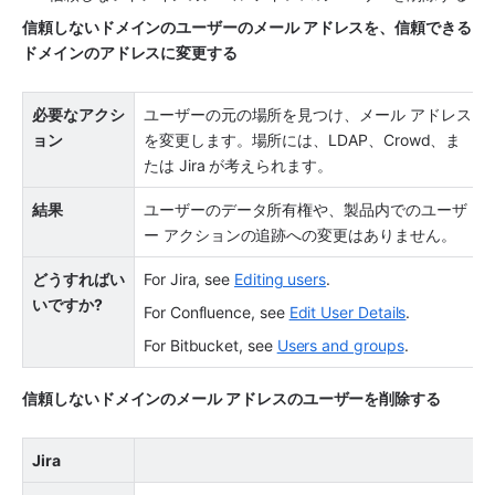
信頼しないドメインのユーザーのメール アドレスを、信頼できる
ドメインのアドレスに変更する
必要なアクシ
ユーザーの元の場所を見つけ、メール アドレス
ョン
を変更します。場所には、LDAP、Crowd、ま
たは Jira が考えられます。
結果
ユーザーのデータ所有権や、製品内でのユーザ
ー アクションの追跡への変更はありません。
どうすればい
For Jira, see 
Editing users
.
いですか?
For Confluence, see 
Edit User Details
.
For Bitbucket, see 
Users and groups
.
信頼しないドメインのメール アドレスのユーザーを削除する
Jira