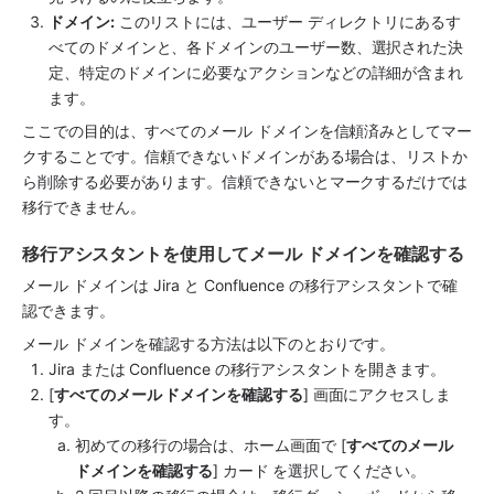
ドメイン:
 このリストには、ユーザー ディレクトリにあるす
べてのドメインと、各ドメインのユーザー数、選択された決
定、特定のドメインに必要なアクションなどの詳細が含まれ
ます。
ここでの目的は、すべてのメール ドメインを信頼済みとしてマー
クすることです。信頼できないドメインがある場合は、リストか
ら削除する必要があります。信頼できないとマークするだけでは
移行できません。
移行アシスタントを使用してメール ドメインを確認する
メール ドメインは Jira と Confluence の移行アシスタントで確
認できます。
メール ドメインを確認する方法は以下のとおりです。
Jira または Confluence の移行アシスタントを開きます。
[
すべてのメール ドメインを確認する
] 画面にアクセスしま
す。
初めての移行の場合は、ホーム画面で [
すべてのメール 
ドメインを確認する
] カード
を選択してください。