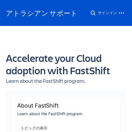
アトラシアン サポート
サインイン
Accelerate your Cloud
adoption with FastShift
Learn about the FastShift program.
About FastShift
Learn about the FastShift program.
トピックの表示