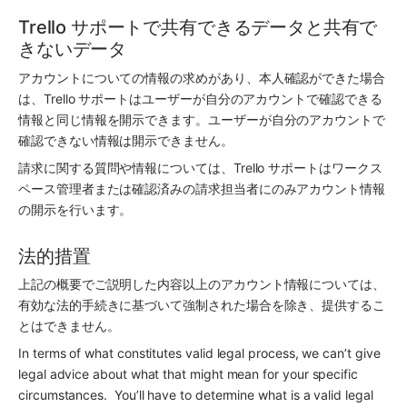
Trello サポートで共有できるデータと共有で
きないデータ
アカウントについての情報の求めがあり、本人確認ができた場合
は、Trello サポートはユーザーが自分のアカウントで確認できる
情報と同じ情報を開示できます。ユーザーが自分のアカウントで
確認できない情報は開示できません。
請求に関する質問や情報については、Trello サポートはワークス
ペース管理者または確認済みの請求担当者にのみアカウント情報
の開示を行います。
法的措置
上記の概要でご説明した内容以上のアカウント情報については、
有効な法的手続きに基づいて強制された場合を除き、提供するこ
とはできません。
In terms of what constitutes valid legal process, we can’t give 
legal advice about what that might mean for your specific 
circumstances.  You’ll have to determine what is a valid legal 