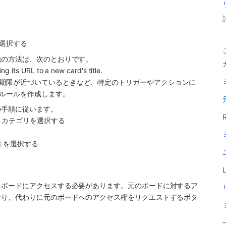
。
る
選択する
他の方法は、次のとおりです。
ng its URL to a new card's title.
期限が近づいているときなど、特定のトリガーやアクションに
ルールを作成します。
の手順に従います。
R
] カテゴリを選択する
] を選択する
L
るボードにアクセスする必要があります。元のボードに対するア
なり、代わりに元のボードへのアクセス権をリクエストするボタ