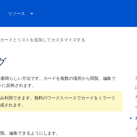
リソース
カードとリストを追加してカスタマイズする
グ
の素晴らしい方法です。カードを複数の場所から閲覧、編集で
ンに反映されます。
のみ利用できます。無料のワークスペースでカードをミラーリ
作成されます。
閲覧、編集できるようにします。