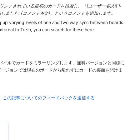
リンクされている最初のカードを検索し、「{ユーザー名}が{ト
しました: {コメント本文}」というコメントを追加します。
ing up varying levels of one and two way sync between boards 
ernal to Trello, you can search for these here 
モバイルでカードをミラーリングします。無料バージョンと同様に
バージョンでは現在のボードから離れずにカードの裏面を開けま
この記事についてのフィードバックを送信する