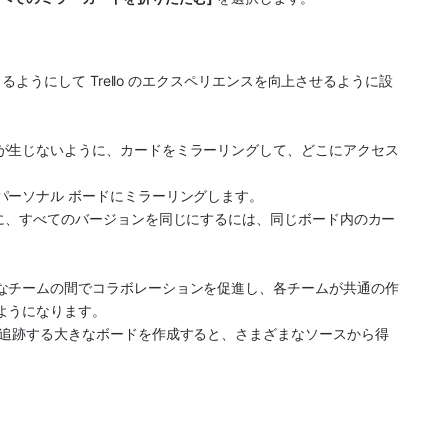
うにして Trello のエクスペリエンスを向上させるように設
が生じないように、カードをミラーリングして、どこにアクセス
パーソナル ボードにミラーリングします。
合に、すべてのバージョンを同じにするには、同じボード内のカー
なチームの間でコラボレーションを促進し、各チームが共通の作
ようになります。
を追跡する大きなボードを作成すると、さまざまなソースから得