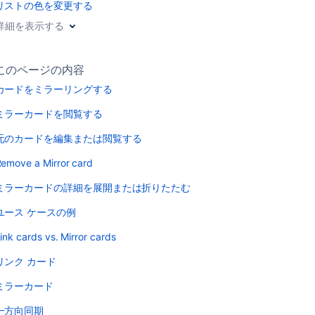
リストの色を変更する
詳細を表示する
このページの内容
カードをミラーリングする
ミラーカードを閲覧する
元のカードを編集または閲覧する
emove a Mirror card
ミラーカードの詳細を展開または折りたたむ
ユース ケースの例
ink cards vs. Mirror cards
リンク カード
ミラーカード
一方向同期