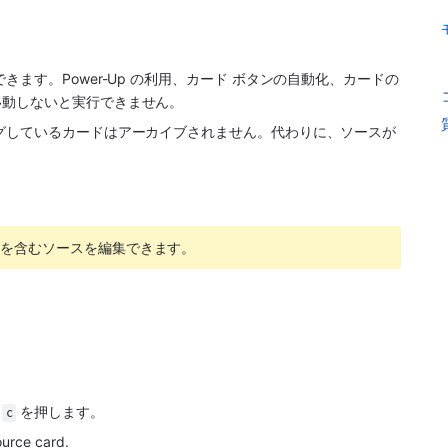
ます。Power-Up の利用、カード ボタンの自動化、カードの
移動しないと実行できません。
グしているカードはアーカイブされません。代わりに、ソースが
ンを含むソースを編集できます。
、
 を押します。
c
ource card.