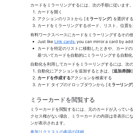
カードをミラーリングするには、次の手順に従います
カードを開く
アクションのリストから [
ミラーリング
] を選択す
カードをミラーリングするボード、リスト、位置を
有料ワークスペースにカードをミラーリングするその
Just like 
Link cards
, you can mirror a card by addi
カードを特定のリストに移動したときや、カードの
基づいてカードを自動的にミラーリングする自動化
自動化を利用してカードをミラーリングするには、次
自動化にアクションを追加するときは、[
追加/削除
カードを作成する
アクションを検索する
カード タイプのドロップダウンから [
ミラーリング
ミラーカードを閲覧する
ミラーカードを閲覧するには、元のカードが入ってい
クセス権がない場合、ミラーカードの内容は非表示に
ンが表示されます。
参加リクエストの承認の詳細