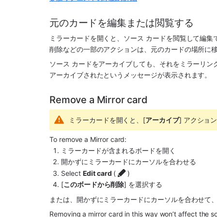
元のカードを編集または閲覧する
ミラーカードを開くと、ソース カードを閲覧して編集でき
削除などの一部のアクションは、元のカードの場所に
ソース カードをアーカイブしても、それをミラーリン
アーカイブされたというメッセージが表示されます。
Remove a Mirror card
ミラーカードを開くと、[
アーカイブ
] アクショ
To remove a Mirror card:
ミラーカードが含まれるボードを開く
開かずにミラーカードにカーソルを合わせる
Select 
Edit card 
(
)
[
このボードから削除
] を選択する
または、開かずにミラーカードにカーソルを合わせて
Removing a mirror card in this way won’t affect the s