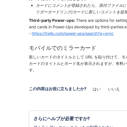
カードにコメントが登録されたら、添付ファイルに
リガーカードリンク}カードに新しいコメントを追加
Third-party Power-ups:
 There are options for sett
and cards in Power-Ups developed by third-parties ext
- 
https://trello.com/power-ups/search?q=sync
モバイルでのミラーカード
新しいカードのタイトルとして URL を貼り付けて、
カードのタイトルとボード名が表示されますが、有料
す。
この内容はお役に立ちましたか?
はい
いいえ
さらにヘルプが必要ですか?