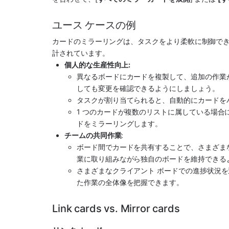
ユース ケースの例
カードのミラーリングは、タスクをより柔軟に制御できるよ
計されています。
個人的な生産性向上: 
異なるボードにカードを複製して、追加の作業
しても変更を確認できるようにしましょう。
タスクが割り当てられると、自動的にカードを
1 つのカードが複数のリストに属している場
ドをミラーリングします。
チームの共同作業
: 
ボード間でカードを共有することで、さまざま
業に取り組みながら独自のボードを維持できる
さまざまなクライアント ボードでの進捗状況
た作業の全体像を把握できます。
Link cards vs. Mirror cards