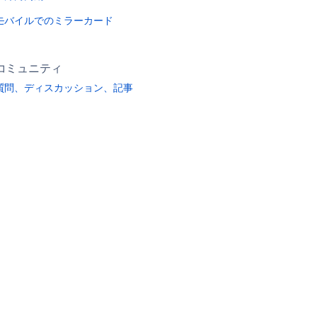
モバイルでのミラーカード
コミュニティ
質問、ディスカッション、記事