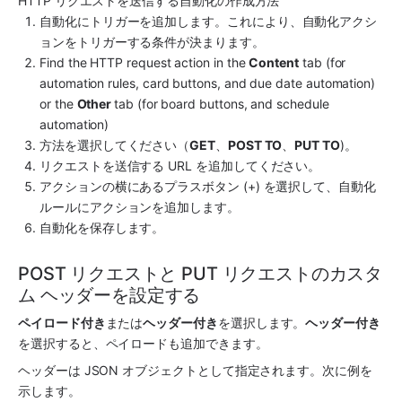
HTTP リクエストを送信する自動化の作成方法
自動化にトリガーを追加します。これにより、自動化アクシ
ョンをトリガーする条件が決まります。
Find the HTTP request action in the 
Content
 tab (for 
automation rules, card buttons, and due date automation) 
or the 
Other 
tab (for board buttons, and schedule 
automation)
方法を選択してください（
GET
、
POST TO
、
PUT TO
)。
リクエストを送信する URL を追加してください。
アクションの横にあるプラスボタン (+) を選択して、自動化
ルールにアクションを追加します。
自動化を保存します。
POST リクエストと PUT リクエストのカスタ
ム ヘッダーを設定する
ペイロード付き
または
ヘッダー付き
を選択します。
ヘッダー付き
を選択すると、ペイロードも追加できます。
ヘッダーは JSON オブジェクトとして指定されます。次に例を
示します。