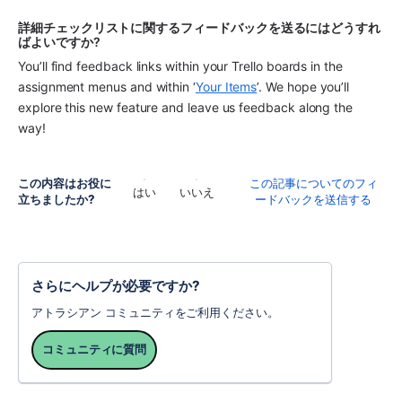
詳細チェックリストに関するフィードバックを送るにはどうすれ
ばよいですか? 
You’ll find feedback links within your Trello boards in the 
assignment menus and within ‘
Your Items
’. We hope you’ll 
explore this new feature and leave us feedback along the 
way! 
この内容はお役に
この記事についてのフィ
はい
いいえ
立ちましたか?
ードバックを送信する
さらにヘルプが必要ですか?
アトラシアン コミュニティをご利用ください。
コミュニティに質問