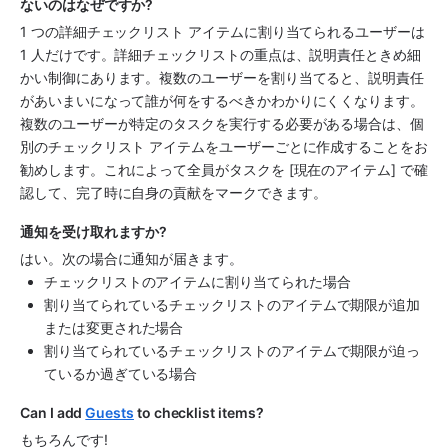
ないのはなぜですか? 
1 つの詳細チェックリスト アイテムに割り当てられるユーザーは 
1 人だけです。詳細チェックリストの重点は、説明責任ときめ細
かい制御にあります。複数のユーザーを割り当てると、説明責任
があいまいになって誰が何をするべきかわかりにくくなります。
複数のユーザーが特定のタスクを実行する必要がある場合は、個
別のチェックリスト アイテムをユーザーごとに作成することをお
勧めします。これによって全員がタスクを [現在のアイテム] で確
認して、完了時に自身の貢献をマークできます。
通知を受け取れますか? 
はい。次の場合に通知が届きます。
チェックリストのアイテムに割り当てられた場合
割り当てられているチェックリストのアイテムで期限が追加
または変更された場合
割り当てられているチェックリストのアイテムで期限が迫っ
ているか過ぎている場合
Can I add 
Guests
 to checklist items? 
もちろんです! 