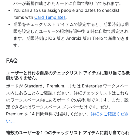
バーが新規作成されたカードに自動で割り当てられます。
You can also use assign people and dates to checklist 
items with 
Card Templates
.
期限をチェックリスト アイテムで設定すると、期限時刻は期
限を設定したユーザーの現地時間午後 6 時に自動で設定され
ます。期限時刻は iOS 版と Android 版の Trello で編集できま
す。
FAQ
ユーザーと日付を自身のチェックリスト アイテムに割り当てる機
能がありません。 
ボードが Standard、Premium、または Enterprise ワークスペー
ス内にあることをご確認ください。詳細チェックリストはこれら
のワークスペース内にあるボードでのみ利用できます。また、設
定できるのはワークスペース メンバーだけです。ぜひ、
Premium を 14 日間無料でお試しください。
詳細をご確認くださ
い。
複数のユーザーを 1 つのチェックリスト アイテムに割り当てられ