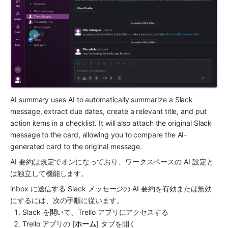
AI summary uses AI to automatically summarize a Slack 
message, extract due dates, create a relevant title, and put 
action items in a checklist. It will also attach the original Slack 
message to the card, allowing you to compare the AI-
generated card to the original message.
AI 要約は規定でオンになっており、ワークスペースの AI 設定と
は独立して機能します。 
inbox に送信する Slack メッセージの AI 要約を有効または無効
にするには、次の手順に従います。
Slack を開いて、Trello アプリにアクセスする
Trello アプリの [
ホーム
] タブを開く