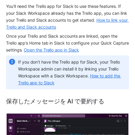
You’ll need the Trello app for Slack to use these features. If 
your Slack Workspace already has the Trello app, you can link 
your Trello and Slack accounts to get started. 
How to link your 
Trello and Slack accounts
Once your Trello and Slack accounts are linked, open the 
Trello app’s Home tab in Slack to configure your Quick Capture 
settings. 
Open the Trello app in Slack
If you don’t have the Trello app for Slack, your Trello 
Workspace admin can install it by linking your Trello 
Workspace with a Slack Workspace. 
How to add the 
Trello app to Slack
保存したメッセージを AI で要約する