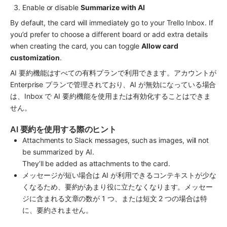
Enable or disable 
Summarize with AI
By default, the card will immediately go to your Trello Inbox. If 
you’d prefer to choose a different board or add extra details 
when creating the card, you can toggle 
Allow card 
customization
. 
AI 要約機能はすべての有料プランで利用できます。アカウントが 
Enterprise プランで管理されており、AI が無効になっている場合
は、Inbox で AI 要約機能を使用または有効化することはできま
せん。
AI 要約を使用する際のヒント
Attachments to Slack messages, such as images, will not 
be summarized by AI.
They’ll be added as attachments to the card.
メッセージが短い場合は AI が利用できるコンテキストが少な
くなるため、要約があまり役に立たなくなります。メッセー
ジに含まれる文章の数が 1 つ、または短文 2 つの場合は特
に、要約されません。