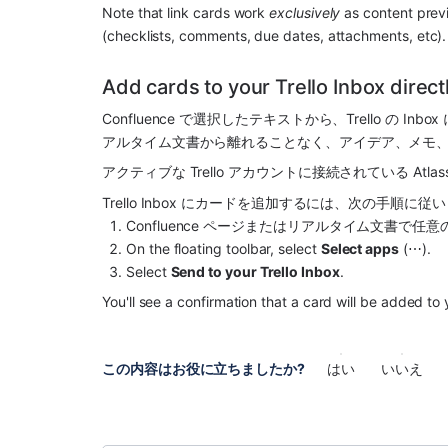
Note that link cards work 
exclusively
 as content prev
(checklists, comments, due dates, attachments, etc).
Add cards to your Trello Inbox direct
Confluence で選択したテキストから、Trello の
アルタイム文書から離れることなく、アイデア、メモ、アク
アクティブな Trello アカウントに接続されている Atla
Trello Inbox にカードを追加するには、次の手順に従
Confluence ページまたはリアルタイム文書で
On the floating toolbar, select 
Select apps
 (⋯).
Select 
Send to your Trello Inbox
.
You'll see a confirmation that a card will be added to 
この内容はお役に立ちましたか?
はい
いいえ