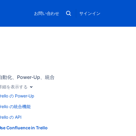
お問い合わせ
サインイン
自動化、Power-Up、統合
詳細を表示する
rello の Power-Up
Trello の統合機能
rello の API
se Confluence in Trello