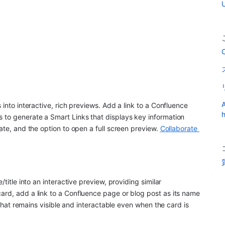
U
C
A
 into interactive, rich previews. Add a link to a Confluence 
h
 to generate a Smart Links that displays key information 
ate, and the option to open a full screen preview. 
Collaborate 
title into an interactive preview, providing similar 
ard, add a link to a Confluence page or blog post as its name 
w that remains visible and interactable even when the card is 