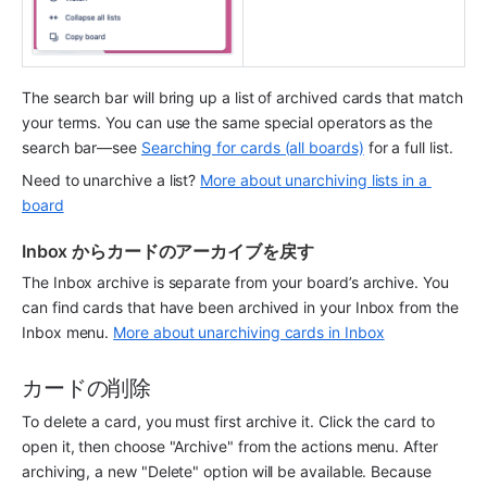
The search bar will bring up a list of archived cards that match 
your terms. You can use the same special operators as the 
search bar—see 
Searching for cards (all boards)
 for a full list. 
Need to unarchive a list? 
More about unarchiving lists in a 
board
Inbox からカードのアーカイブを戻す
The Inbox archive is separate from your board’s archive. You 
can find cards that have been archived in your Inbox from the 
Inbox menu. 
More about unarchiving cards in Inbox
カードの削除
To delete a card, you must first archive it. Click the card to 
open it, then choose "Archive" from the actions menu. After 
archiving, a new "Delete" option will be available. Because 