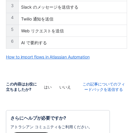
3
Slack のメッセージを送信する
4
Twilio 通知を送信
5
Web リクエストを送信
6
AI で要約する
How to import flows in Atlassian Automation
この内容はお役に
この記事についてのフィ
はい
いいえ
立ちましたか?
ードバックを送信する
さらにヘルプが必要ですか?
アトラシアン コミュニティをご利用ください。