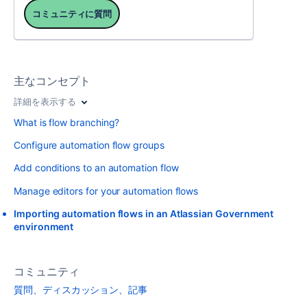
コミュニティに質問
主なコンセプト
詳細を表示する
What is flow branching?
Configure automation flow groups
Add conditions to an automation flow
Manage editors for your automation flows
Importing automation flows in an Atlassian Government
environment
コミュニティ
質問、ディスカッション、記事