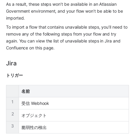
As a result, these steps won’t be available in an Atlassian 
Government environment, and your flow won’t be able to be 
imported.
To import a flow that contains unavailable steps, you’ll need to 
remove any of the following steps from your flow and try 
again. You can view the list of unavailable steps in Jira and 
Confluence on this page.
Jira
トリガー
名前
1
受信 Webhook
2
オブジェクト
3
脆弱性の検出