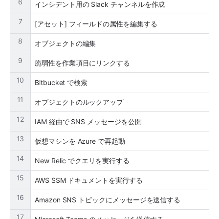
6
インシデント用の Slack チャンネルを作成
7
[アセット] フィールドの属性を編集する
8
オブジェクトの編集
9
脆弱性を作業項目にリンクする
10
Bitbucket で検索
11
オブジェクトのルックアップ
12
IAM 経由で SNS メッセージを公開
13
仮想マシンを Azure で再起動
14
New Relic でクエリを実行する
15
AWS SSM ドキュメントを実行する
16
Amazon SNS トピックにメッセージを送信する
17