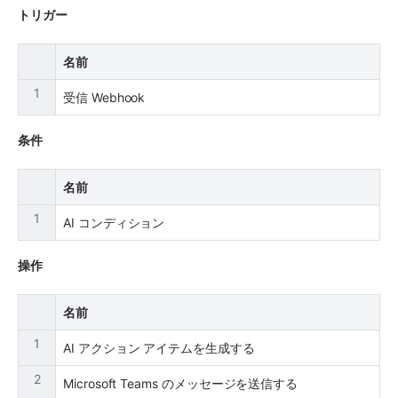
トリガー
名前
1
受信 Webhook
条件
名前
1
AI コンディション
操作
名前
1
AI アクション アイテムを生成する
2
Microsoft Teams のメッセージを送信する