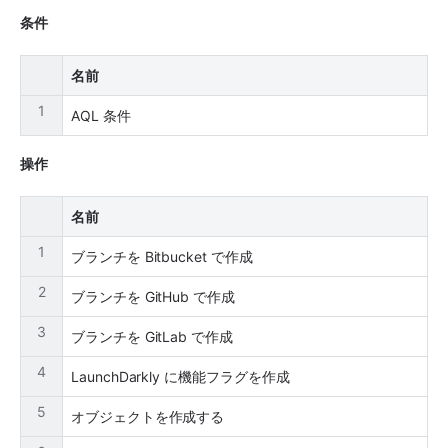
条件
名前
1
AQL 条件
操作
名前
1
ブランチを Bitbucket で作成
2
ブランチを GitHub で作成
3
ブランチを GitLab で作成
4
LaunchDarkly に機能フラグを作成
5
オブジェクトを作成する